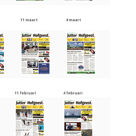
11 maart
4 maart
11 februari
4 februari