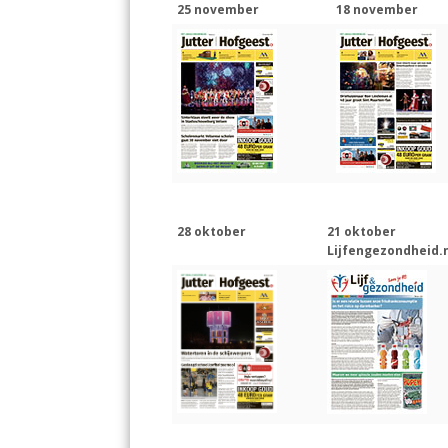
25 november
18 november
28 oktober
21 oktober
Lijfengezondheid.n