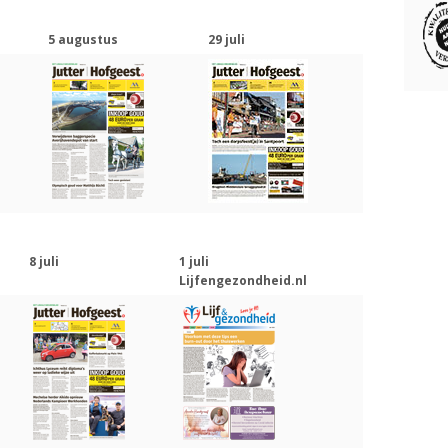
5 augustus
29 juli
8 juli
1 juli
Lijfengezondheid.nl