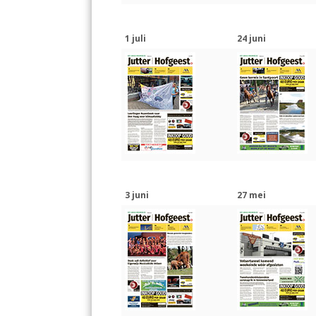
1 juli
24 juni
3 juni
27 mei