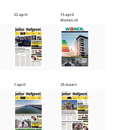
22 april
15 april
Wonen.nl
1 april
25 maart