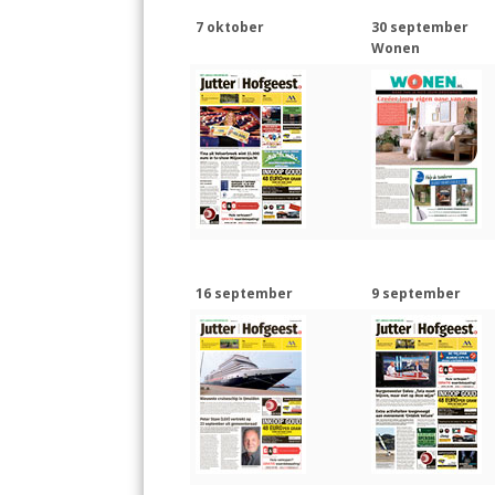
7 oktober
30 september
Wonen
16 september
9 september