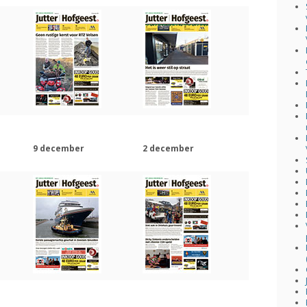
9 december
2 december