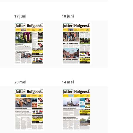
17 juni
10 juni
20 mei
14 mei