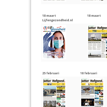
18 maart
18 maart
Lijfengezondheid.nl
25 februari
18 februari