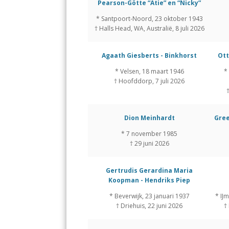
Pearson-Götte “Atie” en “Nicky”
* Santpoort-Noord, 23 oktober 1943
† Halls Head, WA, Australië, 8 juli 2026
Agaath Giesberts - Binkhorst
Ott
* Velsen, 18 maart 1946
*
† Hoofddorp, 7 juli 2026
Dion Meinhardt
Gre
* 7 november 1985
† 29 juni 2026
Gertrudis Gerardina Maria
Koopman - Hendriks Piep
* Beverwijk, 23 januari 1937
* IJ
† Driehuis, 22 juni 2026
†