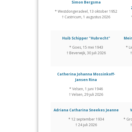
Simon Bergsma
* Westdongeradeel, 13 oktober 1952
† Castricum, 1 augustus 2026
Huib Schipper "Hubrecht"
Mei
* Goes, 15 mei 1943
* L
† Beverwijk, 30 juli 2026
†
Catherina Johanna Mossinkoff-
Jansen Rina
* Velsen, 1 juni 1946
† Velsen, 29 juli 2026
Adriana Catharina Sneekes Jeanne
* 12 september 1934
* Gr
† 24 juli 2026
†