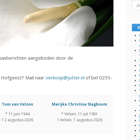
Sear
R
 rouwberichten aangeboden door de
| Hofgeest? Mail naar
verkoop@jutter.nl
of bel 0255-
Tom van Velzen
Marijke Christina Slagboom
* 11 juni 1944
* Velsen, 11 juli 1981
† 2 augustus 2026
† Velsen, 1 augustus 2026