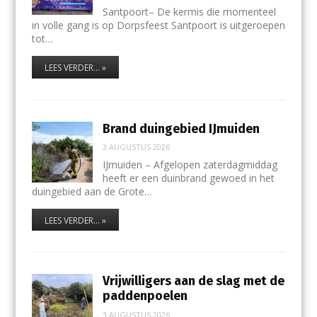
Santpoort– De kermis die momenteel
in volle gang is op Dorpsfeest Santpoort is uitgeroepen
tot…
LEES VERDER... »
Brand duingebied IJmuiden
3 AUGUSTUS 2026
IJmuiden – Afgelopen zaterdagmiddag
heeft er een duinbrand gewoed in het
duingebied aan de Grote…
LEES VERDER... »
Vrijwilligers aan de slag met de
paddenpoelen
3 AUGUSTUS 2026