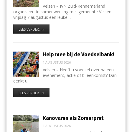
Velsen – IVN Zuid-Kennemerland
organiseert in samenwerking met gemeente Velsen
vrijdag 7 augustus een leuke…
LEES VERDER... »
Help mee bij de Voedselbank!
1 AUGUSTUS 2026
Velsen – Heeft u voedsel over na een
evenement, actie of bijeenkomst? Dan
denkt u…
LEES VERDER... »
Kanovaren als Zomerpret
1 AUGUSTUS 2026