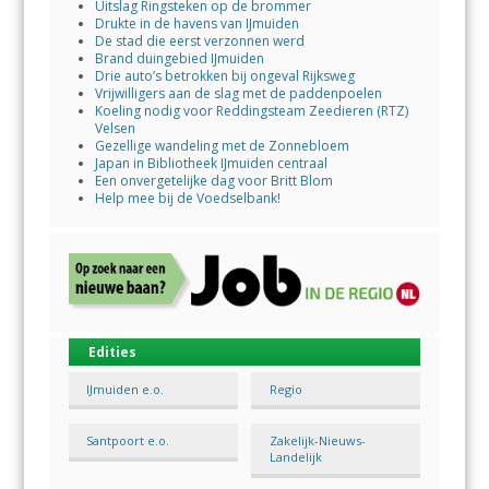
Uitslag Ringsteken op de brommer
Drukte in de havens van IJmuiden
De stad die eerst verzonnen werd
Brand duingebied IJmuiden
Drie auto’s betrokken bij ongeval Rijksweg
Vrijwilligers aan de slag met de paddenpoelen
Koeling nodig voor Reddingsteam Zeedieren (RTZ)
Velsen
Gezellige wandeling met de Zonnebloem
Japan in Bibliotheek IJmuiden centraal
Een onvergetelijke dag voor Britt Blom
Help mee bij de Voedselbank!
Edities
IJmuiden e.o.
Regio
Santpoort e.o.
Zakelijk-Nieuws-
Landelijk