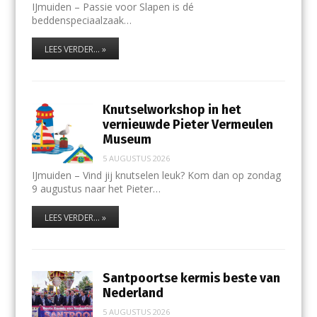
IJmuiden – Passie voor Slapen is dé
beddenspeciaalzaak…
LEES VERDER... »
Knutselworkshop in het
vernieuwde Pieter Vermeulen
Museum
5 AUGUSTUS 2026
IJmuiden – Vind jij knutselen leuk? Kom dan op zondag
9 augustus naar het Pieter…
LEES VERDER... »
Santpoortse kermis beste van
Nederland
5 AUGUSTUS 2026