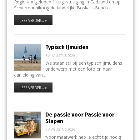
Regio – Afgelopen 1 augustus ging in Cadzand en op
Schiermonnikoog de landelijke Boskalis Beach…
LEES VERDER... »
Typisch IJmuiden
6 AUGUSTUS 2026
We staan stil bij een typisch IJmuidens
onderwerp met een foto en naar
aanleiding van…
LEES VERDER... »
De passie voor Passie voor
Slapen
6 AUGUSTUS 2026
‘Voor maatwerk heb je echt tijd nodig’