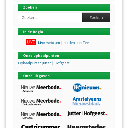
Zoeken
Search
In de Regio
Live
webcam IJmuiden aan Zee
Onze ophaalpunten
Ophaalpunten Jutter | Hofgeest
Onze uitgaven