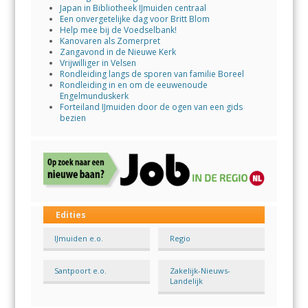
Japan in Bibliotheek IJmuiden centraal
Een onvergetelijke dag voor Britt Blom
Help mee bij de Voedselbank!
Kanovaren als Zomerpret
Zangavond in de Nieuwe Kerk
Vrijwilliger in Velsen
Rondleiding langs de sporen van familie Boreel
Rondleiding in en om de eeuwenoude
Engelmunduskerk
Forteiland IJmuiden door de ogen van een gids
bezien
Edities
IJmuiden e.o.
Regio
Santpoort e.o.
Zakelijk-Nieuws-
Landelijk