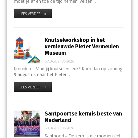
moet je af en toe de tijd nemen’ Velsen…
LEES VERDER... »
Knutselworkshop in het
vernieuwde Pieter Vermeulen
Museum
5 AUGUSTUS 2026
IJmuiden – Vind jij knutselen leuk? Kom dan op zondag
9 augustus naar het Pieter…
LEES VERDER... »
Santpoortse kermis beste van
Nederland
5 AUGUSTUS 2026
Santpoort– De kermis die momenteel