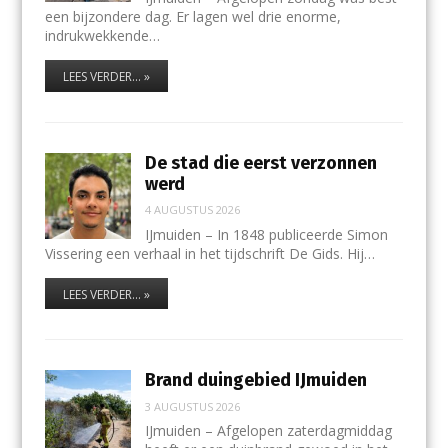
een bijzondere dag. Er lagen wel drie enorme,
indrukwekkende…
LEES VERDER... »
De stad die eerst verzonnen
werd
4 AUGUSTUS 2026
IJmuiden – In 1848 publiceerde Simon
Vissering een verhaal in het tijdschrift De Gids. Hij…
LEES VERDER... »
Brand duingebied IJmuiden
3 AUGUSTUS 2026
IJmuiden – Afgelopen zaterdagmiddag