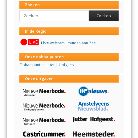
Zoeken
Search
In de Regio
Live
webcam IJmuiden aan Zee
Onze ophaalpunten
Ophaalpunten Jutter | Hofgeest
Onze uitgaven