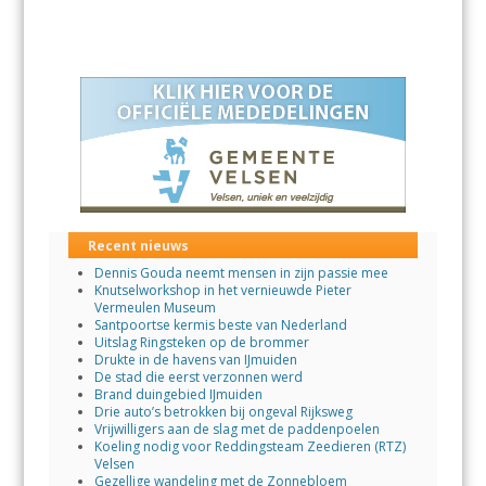
Recent nieuws
Dennis Gouda neemt mensen in zijn passie mee
Knutselworkshop in het vernieuwde Pieter
Vermeulen Museum
Santpoortse kermis beste van Nederland
Uitslag Ringsteken op de brommer
Drukte in de havens van IJmuiden
De stad die eerst verzonnen werd
Brand duingebied IJmuiden
Drie auto’s betrokken bij ongeval Rijksweg
Vrijwilligers aan de slag met de paddenpoelen
Koeling nodig voor Reddingsteam Zeedieren (RTZ)
Velsen
Gezellige wandeling met de Zonnebloem