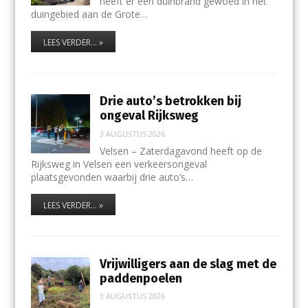
heeft er een duinbrand gewoed in het
duingebied aan de Grote…
LEES VERDER... »
Drie auto’s betrokken bij
ongeval Rijksweg
3 AUGUSTUS 2026
Velsen – Zaterdagavond heeft op de
Rijksweg in Velsen een verkeersongeval
plaatsgevonden waarbij drie auto’s…
LEES VERDER... »
Vrijwilligers aan de slag met de
paddenpoelen
3 AUGUSTUS 2026