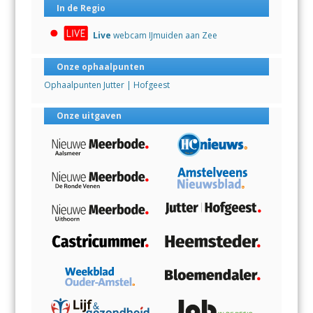
In de Regio
Live
webcam IJmuiden aan Zee
Onze ophaalpunten
Ophaalpunten Jutter | Hofgeest
Onze uitgaven