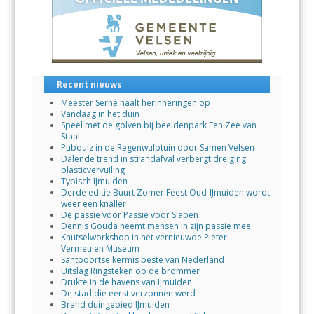
Recent nieuws
Meester Serné haalt herinneringen op
Vandaag in het duin
Speel met de golven bij beeldenpark Een Zee van
Staal
Pubquiz in de Regenwulptuin door Samen Velsen
Dalende trend in strandafval verbergt dreiging
plasticvervuiling
Typisch IJmuiden
Derde editie Buurt Zomer Feest Oud-IJmuiden wordt
weer een knaller
De passie voor Passie voor Slapen
Dennis Gouda neemt mensen in zijn passie mee
Knutselworkshop in het vernieuwde Pieter
Vermeulen Museum
Santpoortse kermis beste van Nederland
Uitslag Ringsteken op de brommer
Drukte in de havens van IJmuiden
De stad die eerst verzonnen werd
Brand duingebied IJmuiden