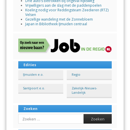
Drie auto’s betrokken bij ongeval Rijksweg
Vrijwilligers aan de slag met de paddenpoelen
Koeling nodig voor Reddingsteam Zeedieren (RTZ)
Velsen
Gezellige wandeling met de Zonnebloem
Japan in Bibliotheek IJmuiden centraal
Edities
IJmuiden e.o.
Regio
Santpoort e.o.
Zakelijk-Nieuws-
Landelijk
Zoeken
Search