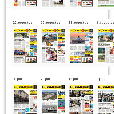
27 augustus
20 augustus
13 augustus
6 augustu
30 juli
23 juli
16 juli
9 juli