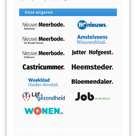
Onze uitgaven