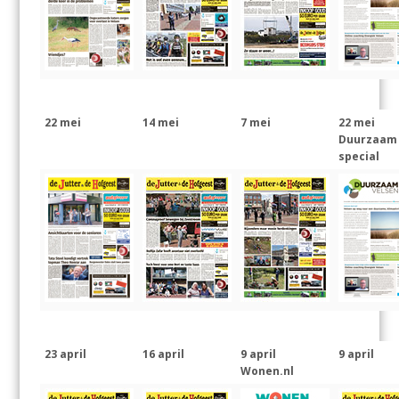
22 mei
14 mei
7 mei
22 mei
Duurzaam
special
23 april
16 april
9 april
9 april
Wonen.nl