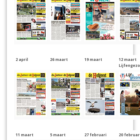
2 april
26 maart
19 maart
12 maart
Lijfengezo
11 maart
5 maart
27 februari
20 februar