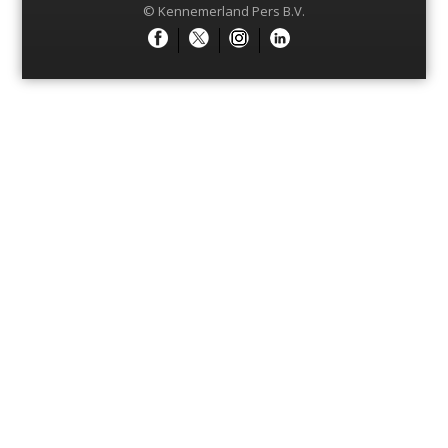
© Kennemerland Pers B.V.
Menu