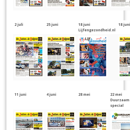
2 juli
25 juni
18 juni
18 jun
Lijfengezondheid.nl
11 juni
4 juni
28 mei
22 mei
Duurzaam
special