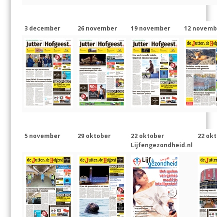
3 december
26 november
19 november
12 novemb
5 november
29 oktober
22 oktober
22 ok
Lijfengezondheid.nl