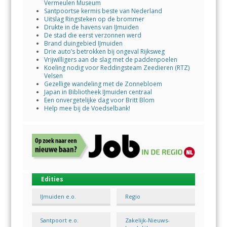
Vermeulen Museum
Santpoortse kermis beste van Nederland
Uitslag Ringsteken op de brommer
Drukte in de havens van IJmuiden
De stad die eerst verzonnen werd
Brand duingebied IJmuiden
Drie auto’s betrokken bij ongeval Rijksweg
Vrijwilligers aan de slag met de paddenpoelen
Koeling nodig voor Reddingsteam Zeedieren (RTZ)
Velsen
Gezellige wandeling met de Zonnebloem
Japan in Bibliotheek IJmuiden centraal
Een onvergetelijke dag voor Britt Blom
Help mee bij de Voedselbank!
Edities
IJmuiden e.o.
Regio
Santpoort e.o.
Zakelijk-Nieuws-