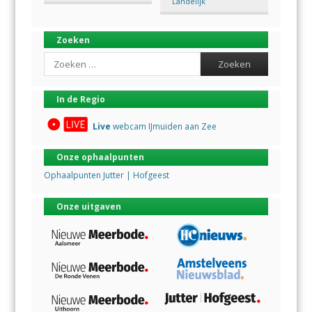
Landelijk
Zoeken
Search
In de Regio
Live
webcam IJmuiden aan Zee
Onze ophaalpunten
Ophaalpunten Jutter | Hofgeest
Onze uitgaven