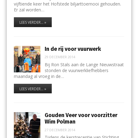
vijftiende keer het Hofstede biljarttoernooi gehouden.
Er zal worden…
LEES VERDER... »
In de rij voor vuurwerk
29 DECEMBER 2014
Bij Ron Stals aan de Lange Nieuwstraat
stonden de vuurwerkliefhebbers
maandag al vroeg in de…
LEES VERDER... »
Gouden Veer voor voorzitter
Wim Polman
27 DECEMBER 2014
Tijdens de kerstreceptie van Stichting