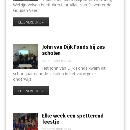
Welzijn Velsen heeft directeur Allart van Deventer de
Gouden Veer…
LEES VERDER... »
John van Dijk Fonds bij zes
scholen
26 DECEMBER 2014
Het John van Dijk Fonds kwam dit
schooljaar naar de scholen in het voortgezet
onderwijs…
LEES VERDER... »
Elke week een spetterend
feestje
25 DECEMBER 2014