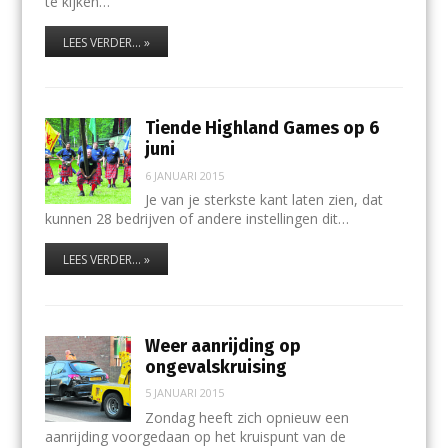
te kijken…
LEES VERDER... »
Tiende Highland Games op 6
juni
6 JANUARI 2015
Je van je sterkste kant laten zien, dat
kunnen 28 bedrijven of andere instellingen dit…
LEES VERDER... »
Weer aanrijding op
ongevalskruising
5 JANUARI 2015
Zondag heeft zich opnieuw een
aanrijding voorgedaan op het kruispunt van de