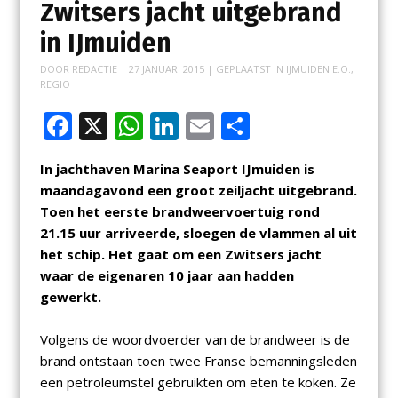
Zwitsers jacht uitgebrand
in IJmuiden
DOOR
REDACTIE
|
27 JANUARI 2015
| GEPLAATST IN
IJMUIDEN E.O.
,
REGIO
F
X
W
Li
E
D
ac
h
n
m
el
In jachthaven Marina Seaport IJmuiden is
e
at
k
ai
e
maandagavond een groot zeiljacht
uitgebrand.
b
s
e
l
n
Toen
het eerste brandweervoertuig rond
o
A
dI
21.15 uur arriveerde, sloegen de vlammen al uit
het schip. Het gaat om een Zwitsers jacht
o
p
n
waar de eigenaren 10 jaar aan hadden
k
p
gewerkt.
Volgens de woordvoerder van de brandweer is de
brand ontstaan toen twee Franse
bemanningsleden
een petroleumstel gebruikten om eten te koken. Ze