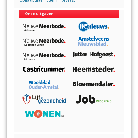
Ophaalpunten Jutter | Hofgeest
Onze uitgaven