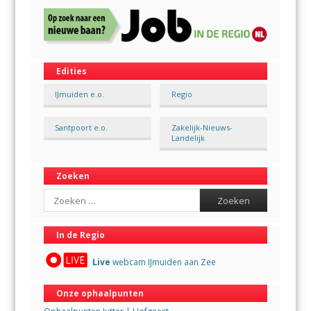
Edities
IJmuiden e.o.
Regio
Santpoort e.o.
Zakelijk-Nieuws-
Landelijk
Zoeken
Search
In de Regio
Live
webcam IJmuiden aan Zee
Onze ophaalpunten