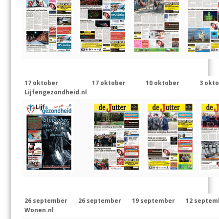
17 oktober
17 oktober
10 oktober
3 okt
Lijfengezondheid.nl
26 september
26 september
19 september
12 septem
Wonen.nl