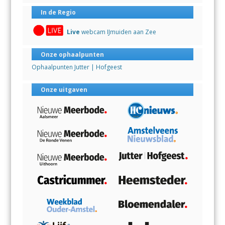
In de Regio
Live
webcam IJmuiden aan Zee
Onze ophaalpunten
Ophaalpunten Jutter | Hofgeest
Onze uitgaven