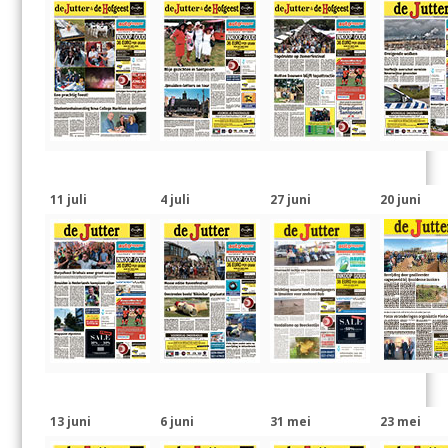
11 juli
4 juli
27 juni
20 juni
13 juni
6 juni
31 mei
23 mei