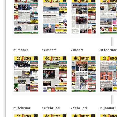
21 maart
14 maart
7 maart
28 februar
21 februari
14 februari
7 februari
31 januari