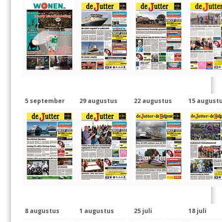
5 september
29 augustus
22 augustus
15 august
8 augustus
1 augustus
25 juli
18 juli