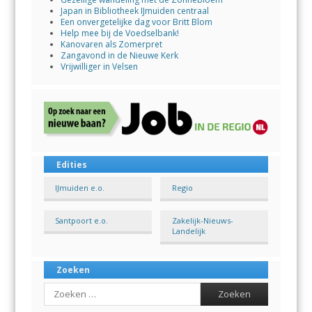
Japan in Bibliotheek IJmuiden centraal
Een onvergetelijke dag voor Britt Blom
Help mee bij de Voedselbank!
Kanovaren als Zomerpret
Zangavond in de Nieuwe Kerk
Vrijwilliger in Velsen
Edities
IJmuiden e.o.
Regio
Santpoort e.o.
Zakelijk-Nieuws-
Landelijk
Zoeken
Search