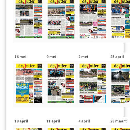
16 mei
9 mei
2 mei
25 april
18 april
11 april
4 april
28 maart