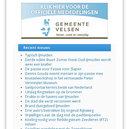
Recent nieuws
Typisch IJmuiden
Derde editie Buurt Zomer Feest Oud-IJmuiden wordt
weer een knaller
De passie voor Passie voor Slapen
Dennis Gouda neemt mensen in zijn passie mee
Knutselworkshop in het vernieuwde Pieter
Vermeulen Museum
Santpoortse kermis beste van Nederland
Uitslag Ringsteken op de brommer
Drukte in de havens van IJmuiden
De stad die eerst verzonnen werd
Brand duingebied IJmuiden
Drie auto’s betrokken bij ongeval Rijksweg
Vrijwilligers aan de slag met de paddenpoelen
Koeling nodig voor Reddingsteam Zeedieren (RTZ)
Velsen
Gezellige wandeling met de Zonnebloem