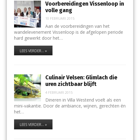
Voorbereidingen Vissenloop in
volle gang
10 FEBRUARI 2015
Aan de voorbereidingen van het
wandelevenement Vissenloop is de afgelopen periode
hard gewerkt door het…
LEES VERDER... »
Culinair Velsen: Glimlach die
uren zichtbaar blijft
4 FEBRUARI 2015
Dineren in Villa Westend voelt als een
mini-vakantie. Door de ambiance, wijnen, gerechten én
het…
LEES VERDER... »