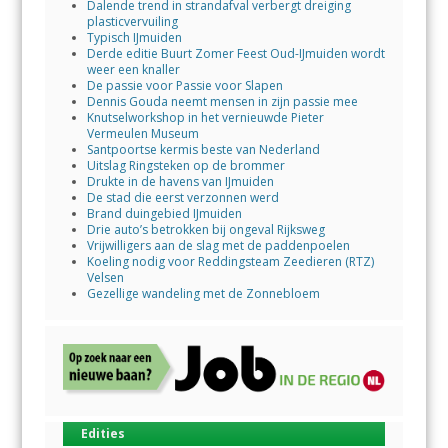
Dalende trend in strandafval verbergt dreiging
plasticvervuiling
Typisch IJmuiden
Derde editie Buurt Zomer Feest Oud-IJmuiden wordt
weer een knaller
De passie voor Passie voor Slapen
Dennis Gouda neemt mensen in zijn passie mee
Knutselworkshop in het vernieuwde Pieter
Vermeulen Museum
Santpoortse kermis beste van Nederland
Uitslag Ringsteken op de brommer
Drukte in de havens van IJmuiden
De stad die eerst verzonnen werd
Brand duingebied IJmuiden
Drie auto’s betrokken bij ongeval Rijksweg
Vrijwilligers aan de slag met de paddenpoelen
Koeling nodig voor Reddingsteam Zeedieren (RTZ)
Velsen
Gezellige wandeling met de Zonnebloem
Edities