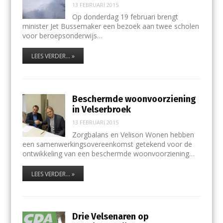
13 FEBRUARI 2015
Op donderdag 19 februari brengt
minister Jet Bussemaker een bezoek aan twee scholen
voor beroepsonderwijs…
LEES VERDER... »
Beschermde woonvoorziening
in Velserbroek
13 FEBRUARI 2015
Zorgbalans en Velison Wonen hebben
een samenwerkingsovereenkomst getekend voor de
ontwikkeling van een beschermde woonvoorziening…
LEES VERDER... »
Drie Velsenaren op