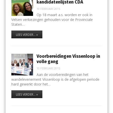
kandidatenlijsten CDA
10 FEBRUARI 2015
Op 18 maart a.s. worden er ook in
Velsen verkiezingen gehouden voor de Provinciale
Staten…
LEES VERDER... »
Voorbereidingen Vissenloop in
volle gang
10 FEBRUARI 2015
Aan de voorbereidingen van het
wandelevenement Vissenloop is de afgelopen periode
hard gewerkt door het…
LEES VERDER... »