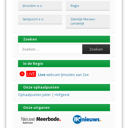
IJmuiden e.o.
Regio
Santpoort e.o.
Zakelijk-Nieuws-
Landelijk
Zoeken
Search
In de Regio
Live
webcam IJmuiden aan Zee
Onze ophaalpunten
Ophaalpunten Jutter | Hofgeest
Onze uitgaven