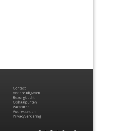
Contact
Andere uitgaven
Bezorgklacht
Ophaalpunten
Vacatures
Voorwaarden
Privacyverklaring