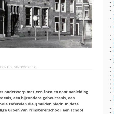
IDEN E.O.
,
SANTPOORT E.O.
dens onderwerp met een foto en naar aanleiding
iedenis, een bijzondere gebeurtenis, een
ie taferelen die IJmuiden biedt. In deze
ige Groen van Prinstererschool, een school