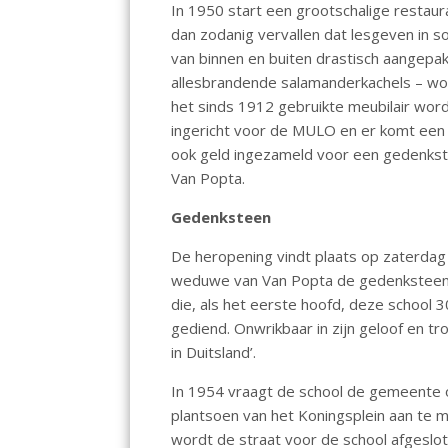
In 1950 start een grootschalige restau
dan zodanig vervallen dat lesgeven in 
van binnen en buiten drastisch aangepak
allesbrandende salamanderkachels – w
het sinds 1912 gebruikte meubilair wo
ingericht voor de MULO en er komt een 
ook geld ingezameld voor een gedenkst
Van Popta.
Gedenksteen
De heropening vindt plaats op zaterdag
weduwe van Van Popta de gedenksteen m
die, als het eerste hoofd, deze school 
gediend. Onwrikbaar in zijn geloof en tro
in Duitsland’.
In 1954 vraagt de school de gemeente o
plantsoen van het Koningsplein aan te 
wordt de straat voor de school afgeslot