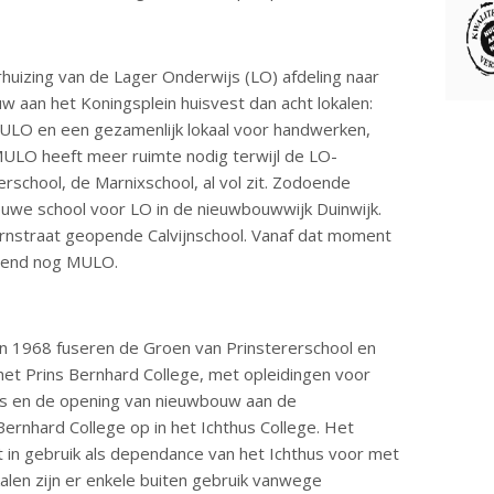
huizing van de Lager Onderwijs (LO) afdeling naar
 aan het Koningsplein huisvest dan acht lokalen:
 MULO en een gezamenlijk lokaal voor handwerken,
MULO heeft meer ruimte nodig terwijl de LO-
rschool, de Marnixschool, al vol zit. Zodoende
uwe school voor LO in de nieuwbouwwijk Duinwijk.
rnstraat geopende Calvijnschool. Vanaf dat moment
uitend nog MULO.
 1968 fuseren de Groen van Prinstererschool en
et Prins Bernhard College, met opleidingen voor
s en de opening van nieuwbouw aan de
ernhard College op in het Ichthus College. Het
t in gebruik als dependance van het Ichthus voor met
alen zijn er enkele buiten gebruik vanwege