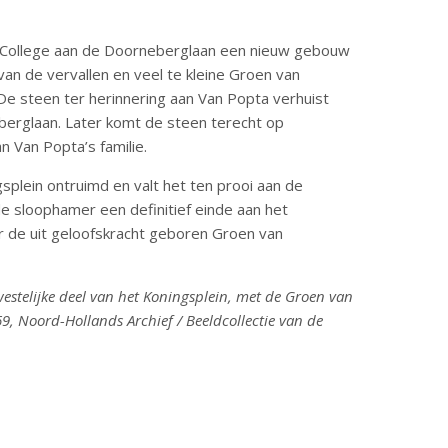
us College aan de Doorneberglaan een nieuw gebouw
an de vervallen en veel te kleine Groen van
De steen ter herinnering aan Van Popta verhuist
erglaan. Later komt de steen terecht op
n Van Popta’s familie.
splein ontruimd en valt het ten prooi aan de
de sloophamer een definitief einde aan het
 de uit geloofskracht geboren Groen van
westelijke deel van het Koningsplein, met de Groen van
69, Noord-Hollands Archief / Beeldcollectie van de