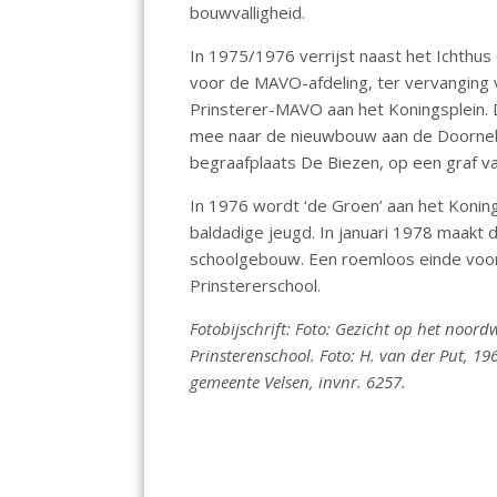
bouwvalligheid.
In 1975/1976 verrijst naast het Ichth
voor de MAVO-afdeling, ter vervanging v
Prinsterer-MAVO aan het Koningsplein. 
mee naar de nieuwbouw aan de Doorneb
begraafplaats De Biezen, op een graf va
In 1976 wordt ‘de Groen’ aan het Koning
baldadige jeugd. In januari 1978 maakt 
schoolgebouw. Een roemloos einde voor
Prinstererschool.
Fotobijschrift: Foto: Gezicht op het noord
Prinsterenschool. Foto: H. van der Put, 19
gemeente Velsen, invnr. 6257.