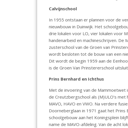
Calvijnschool
In 1955 ontstaan er plannen voor de ver
nieuwbouw in Duinwijk. Het schoolgebouw
drie lokalen voor LO, vier lokalen voor
handenarbeid en machineschrijven. De 
zusterschool van de Groen van Prinstere
wordt besloten tot de bouw van een nie
Dit wordt de begin 1959 aan de Eenhoo
is de Groen Van Prinstererschool uitsl
Prins Bernhard en Ichthus
Met de invoering van de Mammoetwet in
de Creutzbergschool als (M)ULO’s met h
MAVO, HAVO en VWO. Na verdere fusie
Doorneberglaan in 1971 gaat het Prins B
schoolgebouw aan het Koningsplein blijf
name de MAVO-afdeling. Van de acht lok