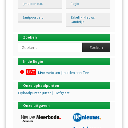
IJmuiden e.o.
Regio
Santpoort e.o.
Zakelijk-Nieuws-
Landelijk
Zoeken
Search
In de Regio
Live
webcam IJmuiden aan Zee
Onze ophaalpunten
Ophaalpunten Jutter | Hofgeest
Onze uitgaven