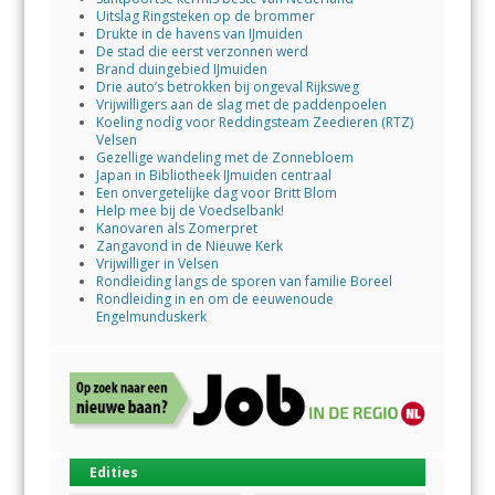
Uitslag Ringsteken op de brommer
Drukte in de havens van IJmuiden
De stad die eerst verzonnen werd
Brand duingebied IJmuiden
Drie auto’s betrokken bij ongeval Rijksweg
Vrijwilligers aan de slag met de paddenpoelen
Koeling nodig voor Reddingsteam Zeedieren (RTZ)
Velsen
Gezellige wandeling met de Zonnebloem
Japan in Bibliotheek IJmuiden centraal
Een onvergetelijke dag voor Britt Blom
Help mee bij de Voedselbank!
Kanovaren als Zomerpret
Zangavond in de Nieuwe Kerk
Vrijwilliger in Velsen
Rondleiding langs de sporen van familie Boreel
Rondleiding in en om de eeuwenoude
Engelmunduskerk
Edities