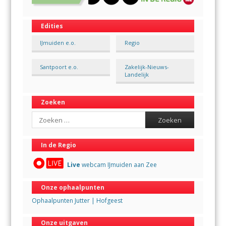
Edities
IJmuiden e.o.
Regio
Santpoort e.o.
Zakelijk-Nieuws-
Landelijk
Zoeken
Search
In de Regio
Live
webcam IJmuiden aan Zee
Onze ophaalpunten
Ophaalpunten Jutter | Hofgeest
Onze uitgaven