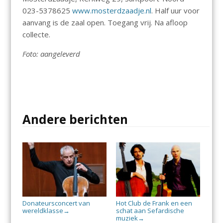
023-5378625
www.mosterdzaadje.nl
. Half uur voor
aanvang is de zaal open. Toegang vrij. Na afloop
collecte.
Foto: aangeleverd
Andere berichten
Donateursconcert van
Hot Club de Frank en een
wereldklasse
schat aan Sefardische
→
muziek
→