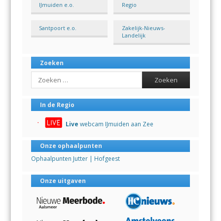
IJmuiden e.o.
Regio
Santpoort e.o.
Zakelijk-Nieuws-
Landelijk
Zoeken
Search
In de Regio
Live
webcam IJmuiden aan Zee
Onze ophaalpunten
Ophaalpunten Jutter | Hofgeest
Onze uitgaven