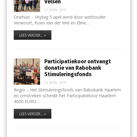
Velsen
27 APRIL 2019
Driehuis – Vrijdag 5 april werd door wethouder
Verwoort, Koen van der Wel en Eline…
LEES VERDER... »
Participatiekoor ontvangt
donatie van Rabobank
Stimuleringsfonds
26 APRIL 2019
Regio – Het Stimuleringsfonds van Rabobank Haarlem
en omstreken schenkt het Participatiekoor Haarlem
4000 EURO.…
LEES VERDER... »