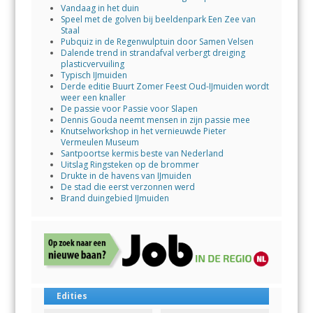
Vandaag in het duin
Speel met de golven bij beeldenpark Een Zee van
Staal
Pubquiz in de Regenwulptuin door Samen Velsen
Dalende trend in strandafval verbergt dreiging
plasticvervuiling
Typisch IJmuiden
Derde editie Buurt Zomer Feest Oud-IJmuiden wordt
weer een knaller
De passie voor Passie voor Slapen
Dennis Gouda neemt mensen in zijn passie mee
Knutselworkshop in het vernieuwde Pieter
Vermeulen Museum
Santpoortse kermis beste van Nederland
Uitslag Ringsteken op de brommer
Drukte in de havens van IJmuiden
De stad die eerst verzonnen werd
Brand duingebied IJmuiden
Edities