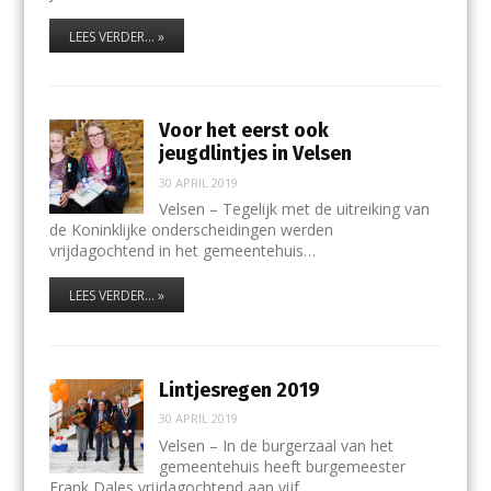
LEES VERDER... »
Voor het eerst ook
jeugdlintjes in Velsen
30 APRIL 2019
Velsen – Tegelijk met de uitreiking van
de Koninklijke onderscheidingen werden
vrijdagochtend in het gemeentehuis…
LEES VERDER... »
Lintjesregen 2019
30 APRIL 2019
Velsen – In de burgerzaal van het
gemeentehuis heeft burgemeester
Frank Dales vrijdagochtend aan vijf…