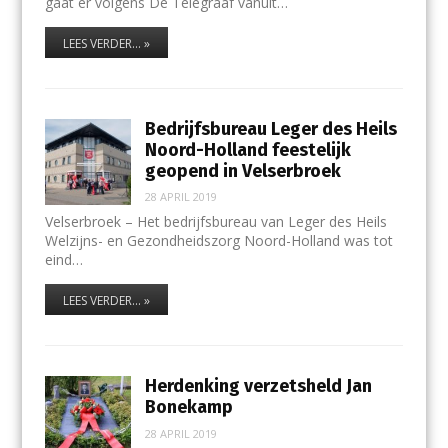
gaat er volgens De Telegraaf vanuit…
LEES VERDER... »
Bedrijfsbureau Leger des Heils
Noord-Holland feestelijk
geopend in Velserbroek
28 APRIL 2019
Velserbroek – Het bedrijfsbureau van Leger des Heils
Welzijns- en Gezondheidszorg Noord-Holland was tot
eind…
LEES VERDER... »
Herdenking verzetsheld Jan
Bonekamp
28 APRIL 2019