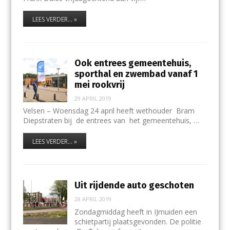
LEES VERDER... »
Ook entrees gemeentehuis,
sporthal en zwembad vanaf 1
mei rookvrij
29 APRIL 2019
Velsen – Woensdag 24 april heeft wethouder Bram
Diepstraten bij de entrees van het gemeentehuis, …
LEES VERDER... »
Uit rijdende auto geschoten
28 APRIL 2019
Zondagmiddag heeft in IJmuiden een
schietpartij plaatsgevonden. De politie