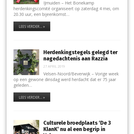
IJmuiden – Het Bonekamp
herdenkingscomité organiseert op zaterdag 4 mei, om
20.30 uur, een bijeenkomst…
LEES VERDER... »
Herdenkingstegels gelegd ter
nagedachtenis aan Razzia
27 APRIL 2019
Velsen-Noord/Beverwijk – Vorige week
op een gewone dinsdag werd herdacht dat er 75 jaar
geleden…
LEES VERDER... »
Culturele broedplaats ‘De 3
KlanK’ nu al een begrip in