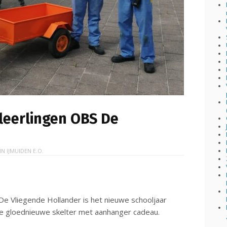
leerlingen OBS De
 IN
IJMUIDEN E.O.
De Vliegende Hollander is het nieuwe schooljaar
e gloednieuwe skelter met aanhanger cadeau.