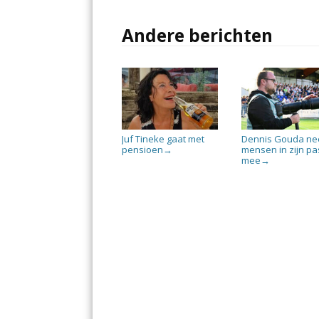
Andere berichten
Juf Tineke gaat met
Dennis Gouda ne
pensioen
mensen in zijn pa
→
mee
→