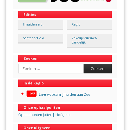
Edities
IJmuiden e.o.
Regio
Santpoort e.o.
Zakelijk-Nieuws-
Landelijk
Zoeken
Search
In de Regio
Live
webcam IJmuiden aan Zee
Onze ophaalpunten
Ophaalpunten Jutter | Hofgeest
Onze uitgaven