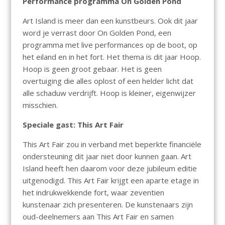
Performance programma On Golden Pond
Art Island is meer dan een kunstbeurs. Ook dit jaar
word je verrast door On Golden Pond, een
programma met live performances op de boot, op
het eiland en in het fort. Het thema is dit jaar Hoop.
Hoop is geen groot gebaar. Het is geen
overtuiging die alles oplost of een helder licht dat
alle schaduw verdrijft. Hoop is kleiner, eigenwijzer
misschien.
Speciale gast: This Art Fair
This Art Fair zou in verband met beperkte financiële
ondersteuning dit jaar niet door kunnen gaan. Art
Island heeft hen daarom voor deze jubileum editie
uitgenodigd. This Art Fair krijgt een aparte etage in
het indrukwekkende fort, waar zeventien
kunstenaar zich presenteren. De kunstenaars zijn
oud-deelnemers aan This Art Fair en samen