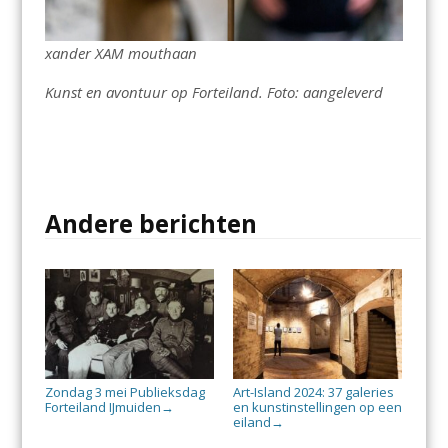
xander XAM mouthaan
Kunst en avontuur op Forteiland. Foto: aangeleverd
Andere berichten
Zondag 3 mei Publieksdag
Art-Island 2024: 37 galeries
Forteiland IJmuiden
en kunstinstellingen op een
→
eiland
→