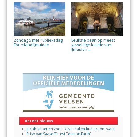
Zondag 5 mei Publieksdag
Leukste baan op meest
Forteiland IJmuiden
geweldige locatie van
→
IJmuiden
→
Recent nieuws
Jacob Visser en zoon Dave maken hun droom waar
Friso van Saase ‘Fittest Teen on Earth’