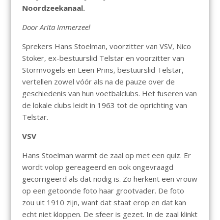
Noordzeekanaal.
Door Arita Immerzeel
Sprekers Hans Stoelman, voorzitter van VSV, Nico
Stoker, ex-bestuurslid Telstar en voorzitter van
Stormvogels en Leen Prins, bestuurslid Telstar,
vertellen zowel vóór als na de pauze over de
geschiedenis van hun voetbalclubs. Het fuseren van
de lokale clubs leidt in 1963 tot de oprichting van
Telstar.
VSV
Hans Stoelman warmt de zaal op met een quiz. Er
wordt volop gereageerd en ook ongevraagd
gecorrigeerd als dat nodig is. Zo herkent een vrouw
op een getoonde foto haar grootvader. De foto
zou uit 1910 zijn, want dat staat erop en dat kan
echt niet kloppen. De sfeer is gezet. In de zaal klinkt