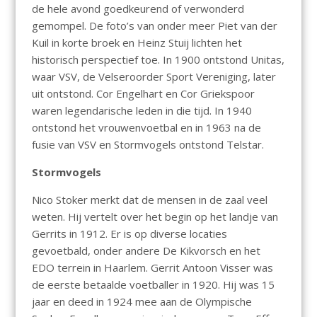
de hele avond goedkeurend of verwonderd
gemompel. De foto’s van onder meer Piet van der
Kuil in korte broek en Heinz Stuij lichten het
historisch perspectief toe. In 1900 ontstond Unitas,
waar VSV, de Velseroorder Sport Vereniging, later
uit ontstond. Cor Engelhart en Cor Griekspoor
waren legendarische leden in die tijd. In 1940
ontstond het vrouwenvoetbal en in 1963 na de
fusie van VSV en Stormvogels ontstond Telstar.
Stormvogels
Nico Stoker merkt dat de mensen in de zaal veel
weten. Hij vertelt over het begin op het landje van
Gerrits in 1912. Er is op diverse locaties
gevoetbald, onder andere De Kikvorsch en het
EDO terrein in Haarlem. Gerrit Antoon Visser was
de eerste betaalde voetballer in 1920. Hij was 15
jaar en deed in 1924 mee aan de Olympische