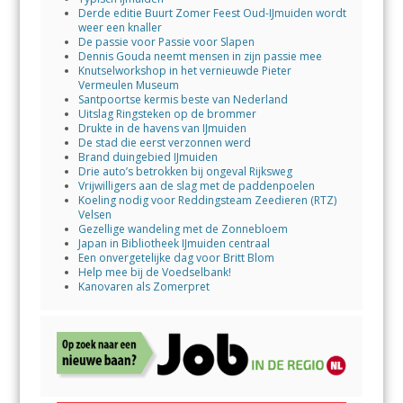
Derde editie Buurt Zomer Feest Oud-IJmuiden wordt
weer een knaller
De passie voor Passie voor Slapen
Dennis Gouda neemt mensen in zijn passie mee
Knutselworkshop in het vernieuwde Pieter
Vermeulen Museum
Santpoortse kermis beste van Nederland
Uitslag Ringsteken op de brommer
Drukte in de havens van IJmuiden
De stad die eerst verzonnen werd
Brand duingebied IJmuiden
Drie auto’s betrokken bij ongeval Rijksweg
Vrijwilligers aan de slag met de paddenpoelen
Koeling nodig voor Reddingsteam Zeedieren (RTZ)
Velsen
Gezellige wandeling met de Zonnebloem
Japan in Bibliotheek IJmuiden centraal
Een onvergetelijke dag voor Britt Blom
Help mee bij de Voedselbank!
Kanovaren als Zomerpret