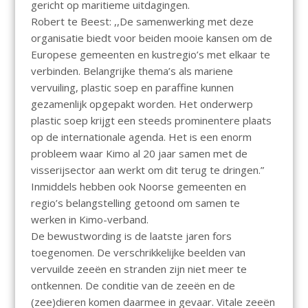
gericht op maritieme uitdagingen.
Robert te Beest: ,,De samenwerking met deze
organisatie biedt voor beiden mooie kansen om de
Europese gemeenten en kustregio’s met elkaar te
verbinden. Belangrijke thema’s als mariene
vervuiling, plastic soep en paraffine kunnen
gezamenlijk opgepakt worden. Het onderwerp
plastic soep krijgt een steeds prominentere plaats
op de internationale agenda. Het is een enorm
probleem waar Kimo al 20 jaar samen met de
visserijsector aan werkt om dit terug te dringen.”
Inmiddels hebben ook Noorse gemeenten en
regio’s belangstelling getoond om samen te
werken in Kimo-verband.
De bewustwording is de laatste jaren fors
toegenomen. De verschrikkelijke beelden van
vervuilde zeeën en stranden zijn niet meer te
ontkennen. De conditie van de zeeën en de
(zee)dieren komen daarmee in gevaar. Vitale zeeën