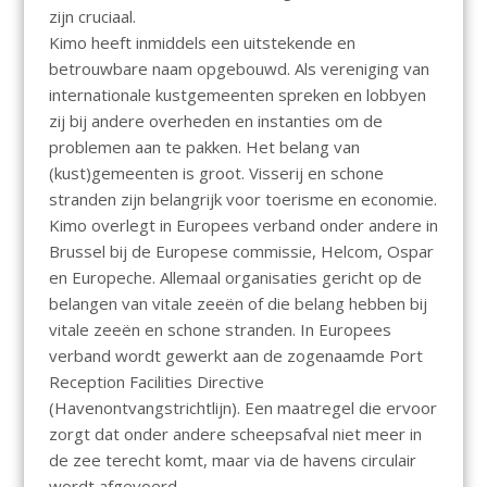
zijn cruciaal.
Kimo heeft inmiddels een uitstekende en
betrouwbare naam opgebouwd. Als vereniging van
internationale kustgemeenten spreken en lobbyen
zij bij andere overheden en instanties om de
problemen aan te pakken. Het belang van
(kust)gemeenten is groot. Visserij en schone
stranden zijn belangrijk voor toerisme en economie.
Kimo overlegt in Europees verband onder andere in
Brussel bij de Europese commissie, Helcom, Ospar
en Europeche. Allemaal organisaties gericht op de
belangen van vitale zeeën of die belang hebben bij
vitale zeeën en schone stranden. In Europees
verband wordt gewerkt aan de zogenaamde Port
Reception Facilities Directive
(Havenontvangstrichtlijn). Een maatregel die ervoor
zorgt dat onder andere scheepsafval niet meer in
de zee terecht komt, maar via de havens circulair
wordt afgevoerd.