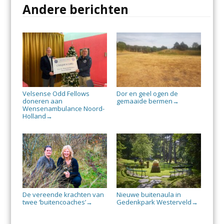
Andere berichten
Velsense Odd Fellows
Dor en geel ogen de
doneren aan
gemaaide bermen
→
Wensenambulance Noord-
Holland
→
De vereende krachten van
Nieuwe buitenaula in
twee ‘buitencoaches’
Gedenkpark Westerveld
→
→