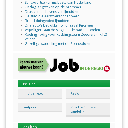
Santpoortse kermis beste van Nederland
Uitslag Ringsteken op de brommer
Drukte in de havens van IJmuiden
De stad die eerst verzonnen werd
Brand duingebied IJmuiden
Drie auto’s betrokken bij ongeval Rijksweg
Vrijwilligers aan de slag met de paddenpoelen
Koeling nodig voor Reddingsteam Zeedieren (RTZ)
Velsen
Gezellige wandeling met de Zonnebloem
Edities
IJmuiden e.o.
Regio
Santpoort e.o.
Zakelijk-Nieuws-
Landelijk
Zoeken