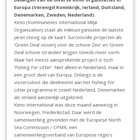
Europa (Verenigd Koninkrijk, Ierland, Duitsland,
Denemarken, Zweden, Nederland).
Kimo (Kommunenes International Miljø
Organization) staat als milieuorganisatie de laatste
jaren stevig op de kaart. Succesvolle projecten als
‘Green Deal visserij voor de schone Zee’ en ‘Green
Deal schone stranden’ krijgen steeds meer vorm.
Maar het meest aansprekende project is toch
‘Fishing For Litter’. Niet alleen in Nederland, maar in
een groot deel van Europa. Onlangs is de
vissersvloot die deelneemt aan het Fishing For
Litter programma in zowel Nederland, Denemarken
als Ierland aanzienlijk uitgebreid.
Kimo International was deze maand aanwezig in
Noorwegen, Frederikstad. Daar werd de
samenwerking gevonden met de Europese North
Sea Commission / CPMR, een
samenwerkingsverband van Europese regio’s