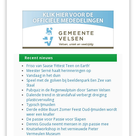
Recent nieuws
Friso van Saase ‘Fittest Teen on Earth’
Meester Serné haalt herinneringen op
Vandaag in het duin
Speel met de golven bij beeldenpark Een Zee van
Staal
Pubquiz in de Regenwulptuin door Samen Velsen
Dalende trend in strandafval verbergt dreiging
plasticvervuiling
Typisch IJmuiden
Derde editie Buurt Zomer Feest Oud-IJmuiden wordt
weer een knaller
De passie voor Passie voor Slapen
Dennis Gouda neemt mensen in zijn passie mee
Knutselworkshop in het vernieuwde Pieter
Vermeulen Museum