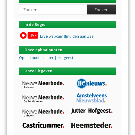
Search
In de Regio
Live
webcam IJmuiden aan Zee
Onze ophaalpunten
Ophaalpunten Jutter | Hofgeest
Onze uitgaven