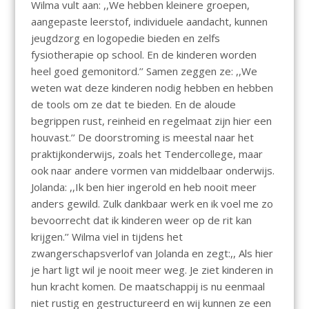
Wilma vult aan: ,,We hebben kleinere groepen,
aangepaste leerstof, individuele aandacht, kunnen
jeugdzorg en logopedie bieden en zelfs
fysiotherapie op school. En de kinderen worden
heel goed gemonitord.’’ Samen zeggen ze: ,,We
weten wat deze kinderen nodig hebben en hebben
de tools om ze dat te bieden. En de aloude
begrippen rust, reinheid en regelmaat zijn hier een
houvast.’’ De doorstroming is meestal naar het
praktijkonderwijs, zoals het Tendercollege, maar
ook naar andere vormen van middelbaar onderwijs.
Jolanda: ,,Ik ben hier ingerold en heb nooit meer
anders gewild. Zulk dankbaar werk en ik voel me zo
bevoorrecht dat ik kinderen weer op de rit kan
krijgen.’’ Wilma viel in tijdens het
zwangerschapsverlof van Jolanda en zegt:,, Als hier
je hart ligt wil je nooit meer weg. Je ziet kinderen in
hun kracht komen. De maatschappij is nu eenmaal
niet rustig en gestructureerd en wij kunnen ze een