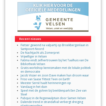
Recent nieuws
Fietser gewond na valpartij op Broekbergenlaan in
Santpoort-Noord
De Nachtjacht als Zomerpret
Vrijwilliger in Velsen
Fatima vindt zelfvertrouwen bij het Taalhuis van De
Bibliotheek Velsen
Gratis workshop kennismaken met de lokale politiek
en democratie
Jacob Visser en zoon Dave maken hun droom waar
Friso van Saase ‘Fittest Teen on Earth’
Meester Serné haalt herinneringen op
Vandaag in het duin
Speel met de golven bij beeldenpark Een Zee van
Staal
Pubquiz in de Regenwulptuin door Samen Velsen
Dalende trend in strandafval verbergt dreiging
plasticvervuiling