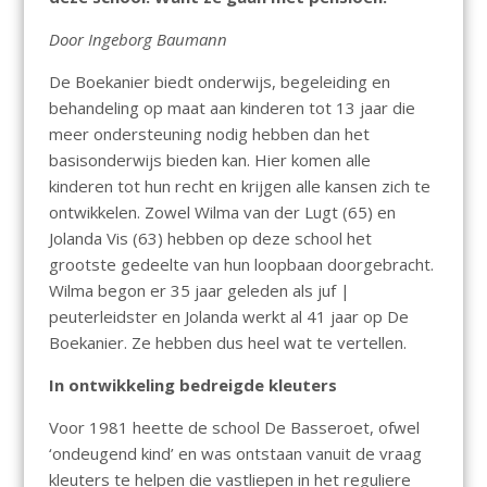
Door Ingeborg Baumann
De Boekanier biedt onderwijs, begeleiding en
behandeling op maat aan kinderen tot 13 jaar die
meer ondersteuning nodig hebben dan het
basisonderwijs bieden kan. Hier komen alle
kinderen tot hun recht en krijgen alle kansen zich te
ontwikkelen. Zowel Wilma van der Lugt (65) en
Jolanda Vis (63) hebben op deze school het
grootste gedeelte van hun loopbaan doorgebracht.
Wilma begon er 35 jaar geleden als juf |
peuterleidster en Jolanda werkt al 41 jaar op De
Boekanier. Ze hebben dus heel wat te vertellen.
In ontwikkeling bedreigde kleuters
Voor 1981 heette de school De Basseroet, ofwel
‘ondeugend kind’ en was ontstaan vanuit de vraag
kleuters te helpen die vastliepen in het reguliere