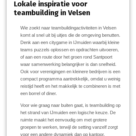
Lokale inspiratie voor
teambuilding in Velsen
Wie zoekt naar teambuildingactiviteiten in Velsen
komt al snel uit bij uitjes die de omgeving benutten.
Denk aan een citygame in IJmuiden waarbij kleine
teams puzzels oplossen en opdrachten uitvoeren,
of aan een route door het groen rond Santpoort
waar samenwerking belangrijker is dan snelheid.
Ook voor verenigingen en kleinere bedrijven is een
compact programma aantrekkelijk, omdat u weinig
reistijd heeft en het makkelijk te combineren is met
een borrel of diner.
Voor wie graag naar buiten gaat, is teambuilding op
het strand van IJmuiden een logische keuze. De
ruimte maakt het eenvoudig om met grotere
groepen te werken, terwijl de setting vanzelf zorgt
voor een andere dynamiek dan op kantoor.