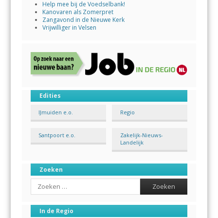
Help mee bij de Voedselbank!
Kanovaren als Zomerpret
Zangavond in de Nieuwe Kerk
Vrijwilliger in Velsen
Edities
IJmuiden e.o.
Regio
Santpoort e.o.
Zakelijk-Nieuws-
Landelijk
Zoeken
Search
In de Regio