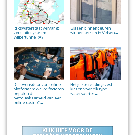
Rijkswaterstaat vervangt
Glazen binnendeuren
ventilatiesysteem
winnen terrein in Velsen
→
Wijkertunnel (A9)
→
De levensduur van online
Het juiste reddingsvest
platformen: Welke factoren
kiezen voor elk type
bepalen de
watersporter
→
betrouwbaarheid van een
online casino?
→