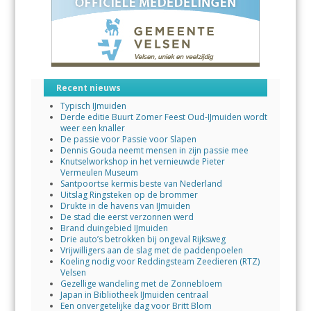
Recent nieuws
Typisch IJmuiden
Derde editie Buurt Zomer Feest Oud-IJmuiden wordt
weer een knaller
De passie voor Passie voor Slapen
Dennis Gouda neemt mensen in zijn passie mee
Knutselworkshop in het vernieuwde Pieter
Vermeulen Museum
Santpoortse kermis beste van Nederland
Uitslag Ringsteken op de brommer
Drukte in de havens van IJmuiden
De stad die eerst verzonnen werd
Brand duingebied IJmuiden
Drie auto’s betrokken bij ongeval Rijksweg
Vrijwilligers aan de slag met de paddenpoelen
Koeling nodig voor Reddingsteam Zeedieren (RTZ)
Velsen
Gezellige wandeling met de Zonnebloem
Japan in Bibliotheek IJmuiden centraal
Een onvergetelijke dag voor Britt Blom