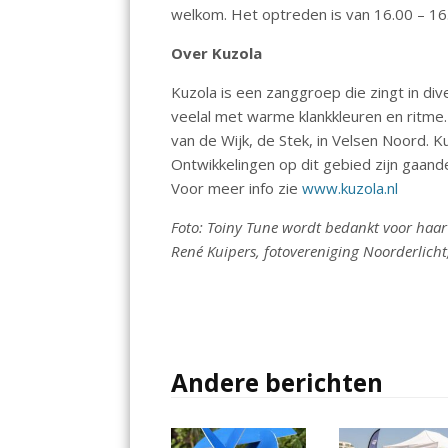
welkom. Het optreden is van 16.00 – 16
Over Kuzola
Kuzola is een zanggroep die zingt in dive
veelal met warme klankkleuren en ritme.
van de Wijk, de Stek, in Velsen Noord. K
Ontwikkelingen op dit gebied zijn gaand
Voor meer info zie
www.kuzola.nl
Foto: Toiny Tune wordt bedankt voor haar u
René Kuipers, fotovereniging Noorderlicht
Andere berichten