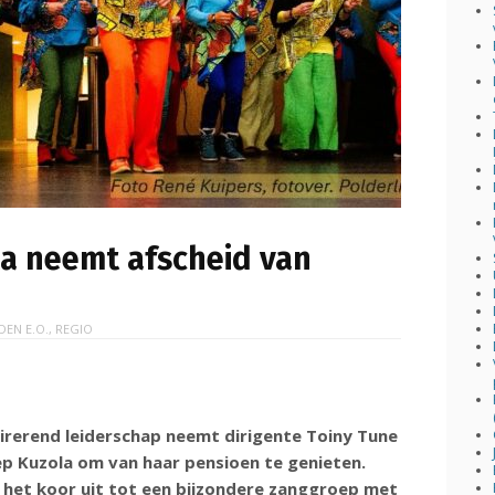
la neemt afscheid van
DEN E.O.
,
REGIO
pirerend leiderschap neemt dirigente Toiny Tune
p Kuzola om van haar pensioen te genieten.
 het koor uit tot een bijzondere zanggroep met