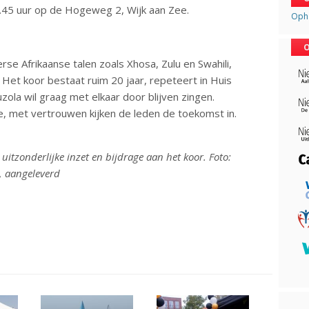
.45 uur op de Hogeweg 2, Wijk aan Zee.
Opha
O
rse Afrikaanse talen zoals Xhosa, Zulu en Swahili,
 Het koor bestaat ruim 20 jaar, repeteert in Huis
uzola wil graag met elkaar door blijven zingen.
e, met vertrouwen kijken de leden de toekomst in.
itzonderlijke inzet en bijdrage aan het koor. Foto:
, aangeleverd