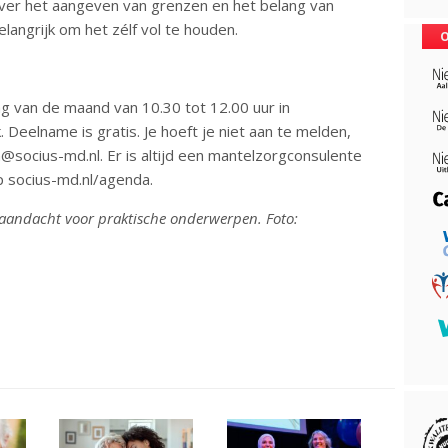
over het aangeven van grenzen en het belang van
elangrijk om het zélf vol te houden.
O
g van de maand van 10.30 tot 12.00 uur in
Deelname is gratis. Je hoeft je niet aan te melden,
@socius-md.nl. Er is altijd een mantelzorgconsulente
p socius-md.nl/agenda.
k aandacht voor praktische onderwerpen. Foto: