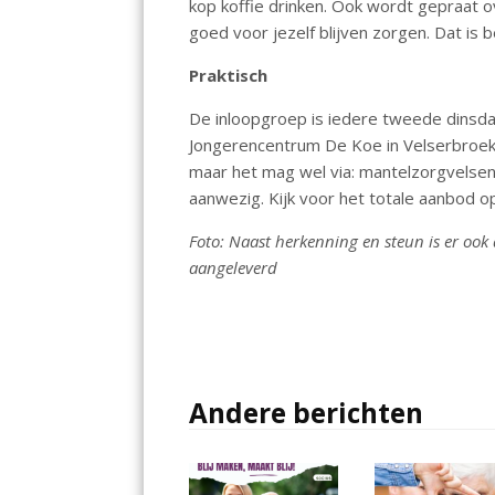
kop koffie drinken. Ook wordt gepraat 
goed voor jezelf blijven zorgen. Dat is b
Praktisch
De inloopgroep is iedere tweede dinsda
Jongerencentrum De Koe in Velserbroek. 
maar het mag wel via: mantelzorgvelsen
aanwezig. Kijk voor het totale aanbod o
Foto: Naast herkenning en steun is er oo
aangeleverd
Andere berichten