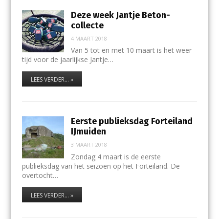
Deze week Jantje Beton-
collecte
4 MAART 2018
Van 5 tot en met 10 maart is het weer
tijd voor de jaarlijkse Jantje…
LEES VERDER... »
Eerste publieksdag Forteiland
IJmuiden
3 MAART 2018
Zondag 4 maart is de eerste
publieksdag van het seizoen op het Forteiland. De
overtocht…
LEES VERDER... »