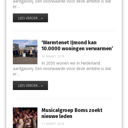
aardgasvrij. Een voorwaarde voor deze ambitie is dat
er…
LEES VERDER... »
‘Warmtenet IJmond kan
10.0000 woningen verwarmen’
18 MAART 2018
In 2050 wonen we in Nederland
aardgasvrij. Een voorwaarde voor deze ambitie is dat
er…
LEES VERDER... »
Musicalgroep Boms zoekt
nieuwe leden
11 MAART 2018