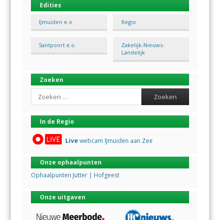
Edities
IJmuiden e.o.
Regio
Santpoort e.o.
Zakelijk-Nieuws-
Landelijk
Zoeken
Search
In de Regio
Live
webcam IJmuiden aan Zee
Onze ophaalpunten
Ophaalpunten Jutter | Hofgeest
Onze uitgaven