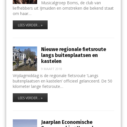
Musicalgroep Boms, de club van
liefhebbers uit IJmuiden en omstreken die bekend staat
om haar…
LEES VERDER... »
Nieuwe regionale fietsroute
langs buitenplaatsen en
kastelen
9 MAART 2018
Vrijdagmiddag is de regionale fietsroute ‘Langs
buitenplaatsen en kastelen’ officieel gelanceerd. De 50
kilometer lange fietsroute…
LEES VERDER... »
Jaarplan Economische