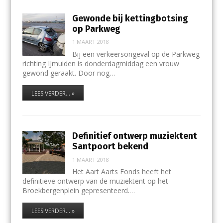
Gewonde bij kettingbotsing
op Parkweg
1 MAART 2018
Bij een verkeersongeval op de Parkweg
richting IJmuiden is donderdagmiddag een vrouw
gewond geraakt. Door nog…
LEES VERDER... »
Definitief ontwerp muziektent
Santpoort bekend
1 MAART 2018
Het Aart Aarts Fonds heeft het
definitieve ontwerp van de muziektent op het
Broekbergenplein gepresenteerd.…
LEES VERDER... »