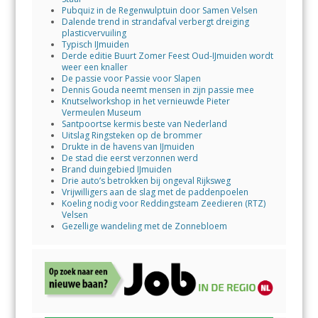
Pubquiz in de Regenwulptuin door Samen Velsen
Dalende trend in strandafval verbergt dreiging
plasticvervuiling
Typisch IJmuiden
Derde editie Buurt Zomer Feest Oud-IJmuiden wordt
weer een knaller
De passie voor Passie voor Slapen
Dennis Gouda neemt mensen in zijn passie mee
Knutselworkshop in het vernieuwde Pieter
Vermeulen Museum
Santpoortse kermis beste van Nederland
Uitslag Ringsteken op de brommer
Drukte in de havens van IJmuiden
De stad die eerst verzonnen werd
Brand duingebied IJmuiden
Drie auto’s betrokken bij ongeval Rijksweg
Vrijwilligers aan de slag met de paddenpoelen
Koeling nodig voor Reddingsteam Zeedieren (RTZ)
Velsen
Gezellige wandeling met de Zonnebloem