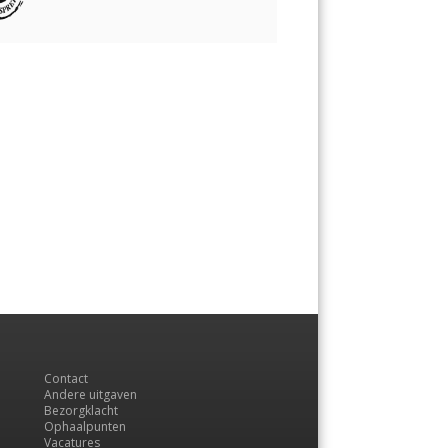
Contact
Andere uitgaven
Bezorgklacht
Ophaalpunten
Vacatures