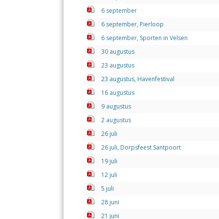
6 september
6 september, Pierloop
6 september, Sporten in Velsen
30 augustus
23 augustus
23 augustus, Havenfestival
16 augustus
9 augustus
2 augustus
26 juli
26 juli, Dorpsfeest Santpoort
19 juli
12 juli
5 juli
28 juni
21 juni