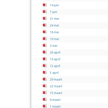
14 juni
7 juni
31 mei
24 mei
18 mei
10 mei
3 mei
26 april
19 april
12 april
5 april
29 maart
22 maart
15 maart
8 maart
1 maart