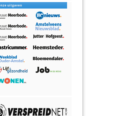
nze uitgaven