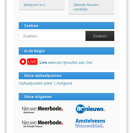
Santpoort e.o.
Zakelijk-Nieuws-
Landelijk
Zoeken
Search
In de Regio
Live
webcam IJmuiden aan Zee
Onze ophaalpunten
Ophaalpunten Jutter | Hofgeest
Onze uitgaven