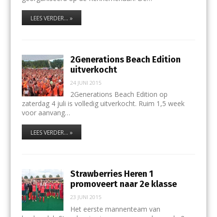
LEES VERDER... »
2Generations Beach Edition
uitverkocht
24 JUNI 2015
2Generations Beach Edition op
zaterdag 4 juli is volledig uitverkocht. Ruim 1,5 week
voor aanvang…
LEES VERDER... »
Strawberries Heren 1
promoveert naar 2e klasse
23 JUNI 2015
Het eerste mannenteam van