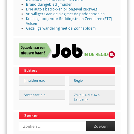
Brand duingebied IJmuiden
Drie auto’s betrokken bij ongeval Rijksweg
Vrijwilligers aan de slag met de paddenpoelen
Koeling nodig voor Reddingsteam Zeedieren (RTZ)
Velsen
Gezellige wandeling met de Zonnebloem
Edities
IJmuiden e.o.
Regio
Santpoort e.o.
Zakelijk-Nieuws-
Landelijk
Zoeken
Search