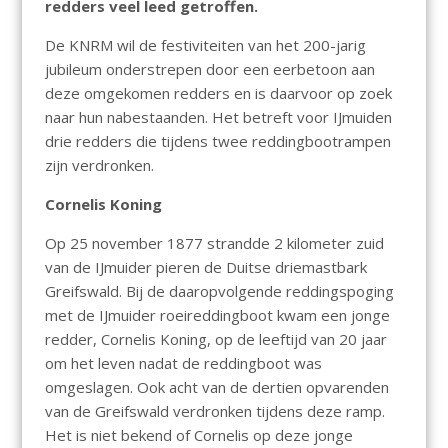
redders veel leed getroffen.
De KNRM wil de festiviteiten van het 200-jarig
jubileum onderstrepen door een eerbetoon aan
deze omgekomen redders en is daarvoor op zoek
naar hun nabestaanden. Het betreft voor IJmuiden
drie redders die tijdens twee reddingbootrampen
zijn verdronken.
Cornelis Koning
Op 25 november 1877 strandde 2 kilometer zuid
van de IJmuider pieren de Duitse driemastbark
Greifswald. Bij de daaropvolgende reddingspoging
met de IJmuider roeireddingboot kwam een jonge
redder, Cornelis Koning, op de leeftijd van 20 jaar
om het leven nadat de reddingboot was
omgeslagen. Ook acht van de dertien opvarenden
van de Greifswald verdronken tijdens deze ramp.
Het is niet bekend of Cornelis op deze jonge