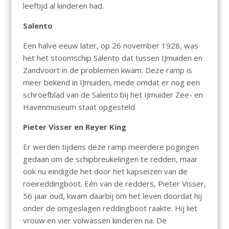
leeftijd al kinderen had.
Salento
Een halve eeuw later, op 26 november 1928, was
het het stoomschip Salento dat tussen IJmuiden en
Zandvoort in de problemen kwam. Deze ramp is
meer bekend in IJmuiden, mede omdat er nog een
schroefblad van de Salento bij het IJmuider Zee- en
Havenmuseum staat opgesteld.
Pieter Visser en Reyer King
Er werden tijdens deze ramp meerdere pogingen
gedaan om de schipbreukelingen te redden, maar
ook nu eindigde het door het kapseizen van de
roeireddingboot. Eén van de redders, Pieter Visser,
56 jaar oud, kwam daarbij om het leven doordat hij
onder de omgeslagen reddingboot raakte. Hij liet
vrouw en vier volwassen kinderen na. De