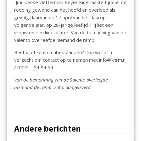
IJmuidense vletterman Reyer King raakte tijdens de
redding gewond aan het hoofd en overleed als
gevolg daarvan op 17 april van het daarop
volgende jaar, op 28-jarige leefijd. Hij liet een
vrouw en één kind achter. Van de bemanning van de
Salento overleefde niemand de ramp.
Bent u, of kent u nabestaanden? Dan wordt u
verzocht om contact op te nemen met info@knrm.nl
/ 0255 – 54 84 54.
Van de bemanning van de Salento overleefde
niemand de ramp. Foto: aangeleverd
Andere berichten