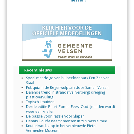
Messel
→
Recent nieuws
Speel met de golven bij beeldenpark Een Zee van
Staal
Pubquiz in de Regenwulptuin door Samen Velsen
Dalende trend in strandafval verbergt dreiging
plasticvervuiling
Typisch IJmuiden
Derde editie Buurt Zomer Feest Oud-IJmuiden wordt
weer een knaller
De passie voor Passie voor Slapen
Dennis Gouda neemt mensen in zijn passie mee
Knutselworkshop in het vernieuwde Pieter
Vermeulen Museum