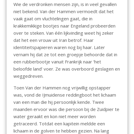
Wie de verdronken mensen zijn, is in veel gevallen
niet bekend. Van der Hammen vermoedt dat het
vaak gaat om vluchtelingen gaat, die in
krakkemikkige bootjes naar Engeland probeerden
over te steken. Van één lijkvinding weet hij zeker
dat het een vrouw uit Iran betrof. Haar
identiteitspapieren waren nog bij haar. Later
vernam hij dat ze tot een groepje behoorde dat in
een rubberbootje vanuit Frankrijk naar ‘het
beloofde land’ voer. Ze was overboord geslagen en
weggedreven.
Toen Van der Hammen nog vrijwillig opstapper
was, vond de IJmuidense reddingboot het lichaam
van een man die hij persoonlijk kende. Twee
maanden ervoor was die persoon bij de Zuidpier te
water geraakt en kon niet meer worden
getraceerd. Totdat een kapitein meldde een
lichaam in de golven te hebben gezien. Na lang