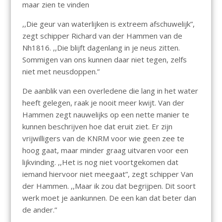
maar zien te vinden
,,Die geur van waterlijken is extreem afschuwelijk”,
zegt schipper Richard van der Hammen van de
Nh1816. ,,Die blijft dagenlang in je neus zitten.
Sommigen van ons kunnen daar niet tegen, zelfs
niet met neusdoppen.”
De aanblik van een overledene die lang in het water
heeft gelegen, raak je nooit meer kwijt. Van der
Hammen zegt nauwelijks op een nette manier te
kunnen beschrijven hoe dat eruit ziet. Er zijn
vrijwilligers van de KNRM voor wie geen zee te
hoog gaat, maar minder graag uitvaren voor een
lijkvinding. ,,Het is nog niet voortgekomen dat
iemand hiervoor niet meegaat”, zegt schipper Van
der Hammen. ,,Maar ik zou dat begrijpen. Dit soort
werk moet je aankunnen. De een kan dat beter dan
de ander.”