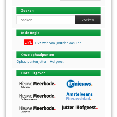
Zoeken
Search
In de Regio
Live
webcam IJmuiden aan Zee
Onze ophaalpunten
Ophaalpunten Jutter | Hofgeest
Onze uitgaven