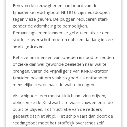
Een van de nieuwigheden aan boord van de
Ijmuidense reddingboot Nh1816 zijn neusdoppen
tegen vieze geuren. De pluggen reduceren stank
zonder de ademhaling te bemoeilijken.
Bemanningsleden kunnen ze gebruiken als ze een
stoffelijk overschot moeten ophalen dat lang in zee
heeft gedreven.
Behalve om mensen van schepen in nood te redden
of zieke dan wel gewonde zeelieden naar wal te
brengen, varen de vrijwilligers van KNRM-station
IJmuiden ook uit om vaak zo goed als ontbonden
menselijke resten naar de wal te brengen.
Als schippers een menselijk lichaam zien drijven,
behoren ze de Kustwacht te waarschuwen en in de
buurt te blijven. Tot frustratie van de redders
gebeurt dat niet altijd. Het schip vaart dan door; de
reddingboot moet het stoffelijk overschot zelf