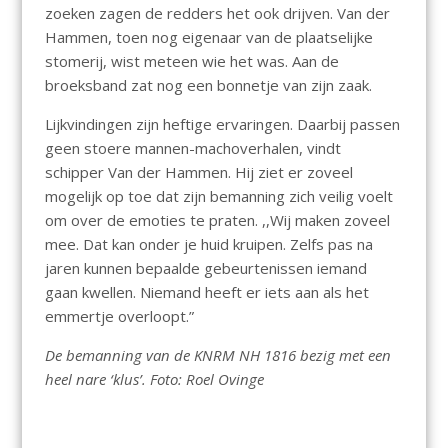
zoeken zagen de redders het ook drijven. Van der
Hammen, toen nog eigenaar van de plaatselijke
stomerij, wist meteen wie het was. Aan de
broeksband zat nog een bonnetje van zijn zaak.
Lijkvindingen zijn heftige ervaringen. Daarbij passen
geen stoere mannen-machoverhalen, vindt
schipper Van der Hammen. Hij ziet er zoveel
mogelijk op toe dat zijn bemanning zich veilig voelt
om over de emoties te praten. ,,Wij maken zoveel
mee. Dat kan onder je huid kruipen. Zelfs pas na
jaren kunnen bepaalde gebeurtenissen iemand
gaan kwellen. Niemand heeft er iets aan als het
emmertje overloopt.”
De bemanning van de KNRM NH 1816 bezig met een
heel nare ‘klus’. Foto: Roel Ovinge