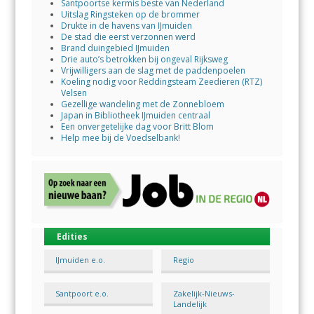
Santpoortse kermis beste van Nederland
Uitslag Ringsteken op de brommer
Drukte in de havens van IJmuiden
De stad die eerst verzonnen werd
Brand duingebied IJmuiden
Drie auto’s betrokken bij ongeval Rijksweg
Vrijwilligers aan de slag met de paddenpoelen
Koeling nodig voor Reddingsteam Zeedieren (RTZ)
Velsen
Gezellige wandeling met de Zonnebloem
Japan in Bibliotheek IJmuiden centraal
Een onvergetelijke dag voor Britt Blom
Help mee bij de Voedselbank!
Edities
IJmuiden e.o.
Regio
Santpoort e.o.
Zakelijk-Nieuws-
Landelijk