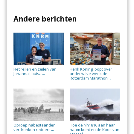
Andere berichten
Het reilen en zeilen van
Henk Koning loopt over
Johanna Louisa
anderhalve week de
→
Rotterdam Marathon
→
Oproep nabestaanden
Hoe de Nh1816 aan haar
verdronken redders
naam komt en de Koos van
→