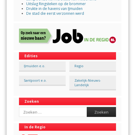
Uitslag Ringsteken op de brommer
Drukte in de havens van IJmuiden
De stad die eerst verzonnen werd
Edities
IJmuiden e.o.
Regio
Santpoort e.o.
Zakelijk-Nieuws-
Landelijk
Zoeken
Search
In de Regio