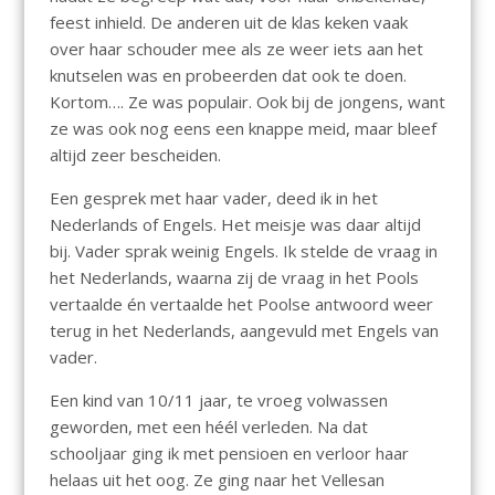
feest inhield. De anderen uit de klas keken vaak
over haar schouder mee als ze weer iets aan het
knutselen was en probeerden dat ook te doen.
Kortom…. Ze was populair. Ook bij de jongens, want
ze was ook nog eens een knappe meid, maar bleef
altijd zeer bescheiden.
Een gesprek met haar vader, deed ik in het
Nederlands of Engels. Het meisje was daar altijd
bij. Vader sprak weinig Engels. Ik stelde de vraag in
het Nederlands, waarna zij de vraag in het Pools
vertaalde én vertaalde het Poolse antwoord weer
terug in het Nederlands, aangevuld met Engels van
vader.
Een kind van 10/11 jaar, te vroeg volwassen
geworden, met een héél verleden. Na dat
schooljaar ging ik met pensioen en verloor haar
helaas uit het oog. Ze ging naar het Vellesan