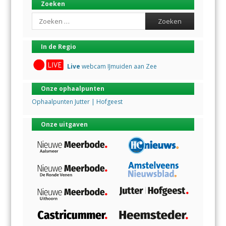
Zoeken
Search
In de Regio
Live
webcam IJmuiden aan Zee
Onze ophaalpunten
Ophaalpunten Jutter | Hofgeest
Onze uitgaven