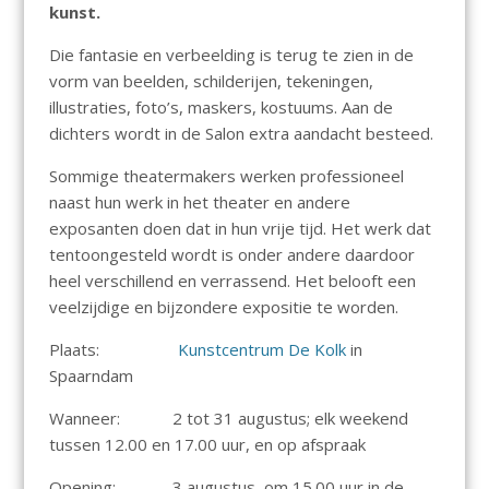
kunst.
Die fantasie en verbeelding is terug te zien in de
vorm van beelden, schilderijen, tekeningen,
illustraties, foto’s, maskers, kostuums. Aan de
dichters wordt in de Salon extra aandacht besteed.
Sommige theatermakers werken professioneel
naast hun werk in het theater en andere
exposanten doen dat in hun vrije tijd. Het werk dat
tentoongesteld wordt is onder andere daardoor
heel verschillend en verrassend. Het belooft een
veelzijdige en bijzondere expositie te worden.
Plaats:
Kunstcentrum De Kolk
in
Spaarndam
Wanneer: 2 tot 31 augustus; elk weekend
tussen 12.00 en 17.00 uur, en op afspraak
Opening: 3 augustus, om 15.00 uur in de