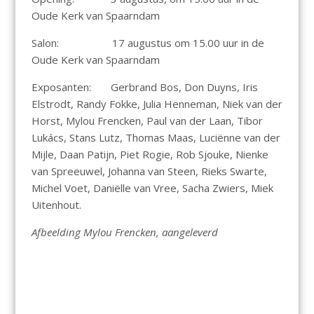
Oude Kerk van Spaarndam
Salon: 17 augustus om 15.00 uur in de
Oude Kerk van Spaarndam
Exposanten: Gerbrand Bos, Don Duyns, Iris
Elstrodt, Randy Fokke, Julia Henneman, Niek van der
Horst, Mylou Frencken, Paul van der Laan, Tibor
Lukács, Stans Lutz, Thomas Maas, Luciënne van der
Mijle, Daan Patijn, Piet Rogie, Rob Sjouke, Nienke
van Spreeuwel, Johanna van Steen, Rieks Swarte,
Michel Voet, Daniëlle van Vree, Sacha Zwiers, Miek
Uitenhout.
Afbeelding Mylou Frencken, aangeleverd