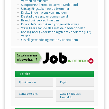
Vermeulen Museum
Santpoortse kermis beste van Nederland
Uitslag Ringsteken op de brommer
Drukte in de havens van IJmuiden
De stad die eerst verzonnen werd
Brand duingebied IJmuiden
Drie auto’s betrokken bij ongeval Rijksweg
Vrijwilligers aan de slag met de paddenpoelen
Koeling nodig voor Reddingsteam Zeedieren (RTZ)
Velsen
Gezellige wandeling met de Zonnebloem
Edities
IJmuiden e.o.
Regio
Santpoort e.o.
Zakelijk-Nieuws-
Landelijk