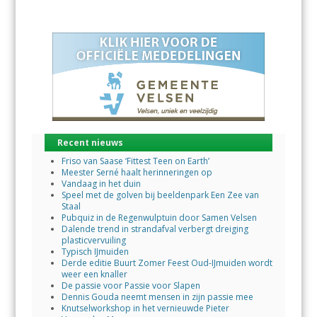
Recent nieuws
Friso van Saase ‘Fittest Teen on Earth’
Meester Serné haalt herinneringen op
Vandaag in het duin
Speel met de golven bij beeldenpark Een Zee van
Staal
Pubquiz in de Regenwulptuin door Samen Velsen
Dalende trend in strandafval verbergt dreiging
plasticvervuiling
Typisch IJmuiden
Derde editie Buurt Zomer Feest Oud-IJmuiden wordt
weer een knaller
De passie voor Passie voor Slapen
Dennis Gouda neemt mensen in zijn passie mee
Knutselworkshop in het vernieuwde Pieter