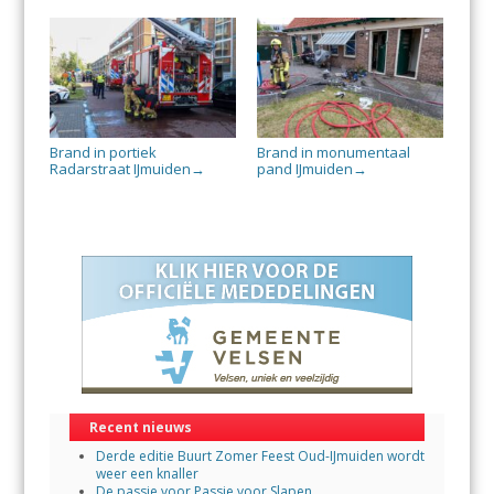
Brand in portiek
Brand in monumentaal
Radarstraat IJmuiden
pand IJmuiden
→
→
Recent nieuws
Derde editie Buurt Zomer Feest Oud-IJmuiden wordt
weer een knaller
De passie voor Passie voor Slapen