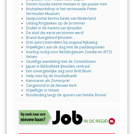
Dennis Gouda neemt mensen in zijn passie mee
Knutselworkshop in het vernieuwde Pieter
Vermeulen Museum
Santpoortse kermis beste van Nederland
Uitslag Ringsteken op de brommer
Drukte in de havens van IJmuiden
De stad die eerst verzonnen werd
Brand duingebied IJmuiden
Drie auto’s betrokken bij ongeval Rijksweg
Vrijwilligers aan de slag met de paddenpoelen
Koeling nodig voor Reddingsteam Zeedieren (RTZ)
Velsen
Gezellige wandeling met de Zonnebloem
Japan in Bibliotheek IJmuiden centraal
Een onvergetelijke dag voor Britt Blom
Help mee bij de Voedselbank!
Kanovaren als Zomerpret
Zangavond in de Nieuwe Kerk
Vrijwilliger in Velsen
Rondleiding langs de sporen van familie Boreel