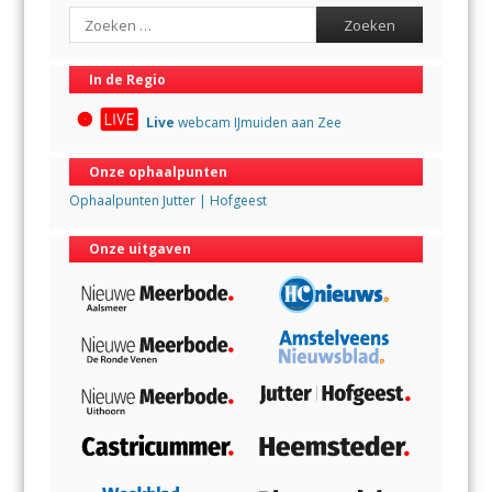
Search
In de Regio
Live
webcam IJmuiden aan Zee
Onze ophaalpunten
Ophaalpunten Jutter | Hofgeest
Onze uitgaven