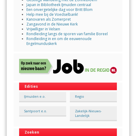
Japan in Bibliotheek IJmuiden centraal
Een onvergetelijke dag voor Britt Blom
Help mee bij de Voedselbank!
Kanovaren als Zomerpret
Zangavond in de Nieuwe Kerk
Vrijwilliger in Velsen
Rondleiding langs de sporen van familie Boreel
Rondleiding in en om de eeuwenoude
Engelmunduskerk
Edities
IJmuiden e.o.
Regio
Santpoort e.o.
Zakelijk-Nieuws-
Landelijk
Zoeken