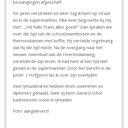
bezuinigingen afgeschaft.
De jaren verstreken en later zag ik hem op straat
en in de supermarkten. Elke keer begroette hij mij
met: ,,Hé hallo Frans alles goed?” Dan spraken we
over die tijd van de schoolzwemlessen en de
thermoskannen met koffie. Hij vertelde regelmatig
dat hij die tijd miste. Na de overgang naar het
nieuwe zwembad aan de Heerenduinweg,
veranderde zijn leven. Ik had hem al een tijd niet
gezien in de supermarkten. Door het bericht in de
Jutter | Hofgeest las ik over zijn overlijden.
Veel IJmuidenaren hebben leren zwemmen en
diploma’s gehaald, dank zij hem. Gerard Schol:
badmeester-icoon in IJmuiden.
Foto: aangeleverd