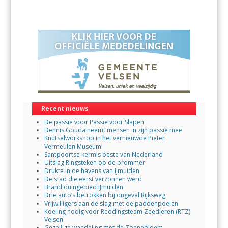
Recent nieuws
De passie voor Passie voor Slapen
Dennis Gouda neemt mensen in zijn passie mee
Knutselworkshop in het vernieuwde Pieter
Vermeulen Museum
Santpoortse kermis beste van Nederland
Uitslag Ringsteken op de brommer
Drukte in de havens van IJmuiden
De stad die eerst verzonnen werd
Brand duingebied IJmuiden
Drie auto’s betrokken bij ongeval Rijksweg
Vrijwilligers aan de slag met de paddenpoelen
Koeling nodig voor Reddingsteam Zeedieren (RTZ)
Velsen
Gezellige wandeling met de Zonnebloem