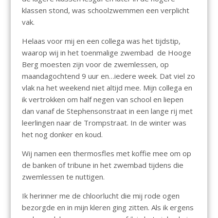
klassen stond, was schoolzwemmen een verplicht
vak.
Helaas voor mij en een collega was het tijdstip,
waarop wij in het toenmalige zwembad de Hooge
Berg moesten zijn voor de zwemlessen, op
maandagochtend 9 uur en…iedere week. Dat viel zo
vlak na het weekend niet altijd mee. Mijn collega en
ik vertrokken om half negen van school en liepen
dan vanaf de Stephensonstraat in een lange rij met
leerlingen naar de Trompstraat. In de winter was
het nog donker en koud.
Wij namen een thermosfles met koffie mee om op
de banken of tribune in het zwembad tijdens die
zwemlessen te nuttigen.
Ik herinner me de chloorlucht die mij rode ogen
bezorgde en in mijn kleren ging zitten. Als ik ergens