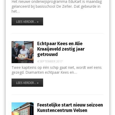
Het nieuwe onderwijsprogramma EduKart is maandag
gelanceerd bij basisschool De Zefier. Dat gebeurde in
het…
LEES VERDER... »
Echtpaar Kees en Alie
Kraaijeveld zestig jaar
getrouwd
4 SEPTEMBER 2017
Twee kapiteins op één schip gaat niet, wordt wel eens
gezegd. Diamanten echtpaar Kees en…
LEES VERDER... »
Feestelijke start nieuw seizoen
Kunstencentrum Velsen