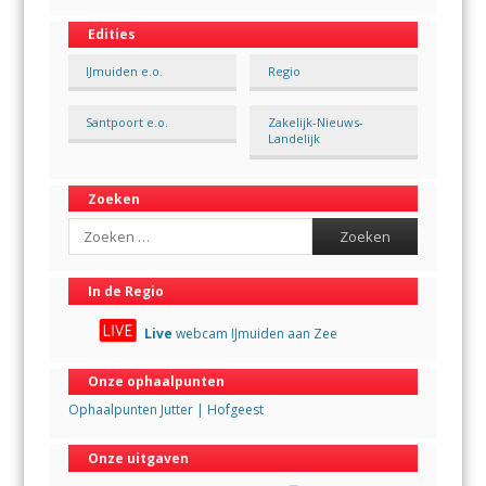
Edities
IJmuiden e.o.
Regio
Santpoort e.o.
Zakelijk-Nieuws-
Landelijk
Zoeken
Search
In de Regio
Live
webcam IJmuiden aan Zee
Onze ophaalpunten
Ophaalpunten Jutter | Hofgeest
Onze uitgaven