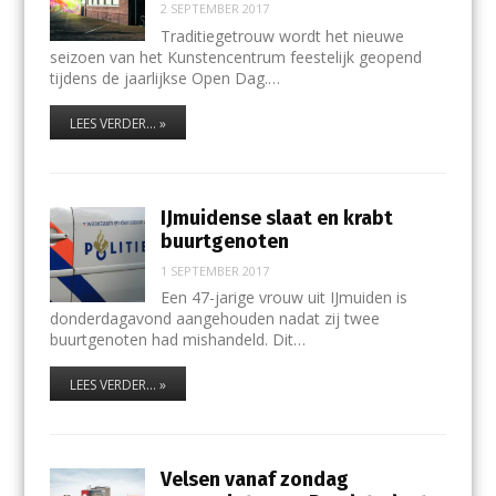
2 SEPTEMBER 2017
Traditiegetrouw wordt het nieuwe
seizoen van het Kunstencentrum feestelijk geopend
tijdens de jaarlijkse Open Dag.…
LEES VERDER... »
IJmuidense slaat en krabt
buurtgenoten
1 SEPTEMBER 2017
Een 47-jarige vrouw uit IJmuiden is
donderdagavond aangehouden nadat zij twee
buurtgenoten had mishandeld. Dit…
LEES VERDER... »
Velsen vanaf zondag