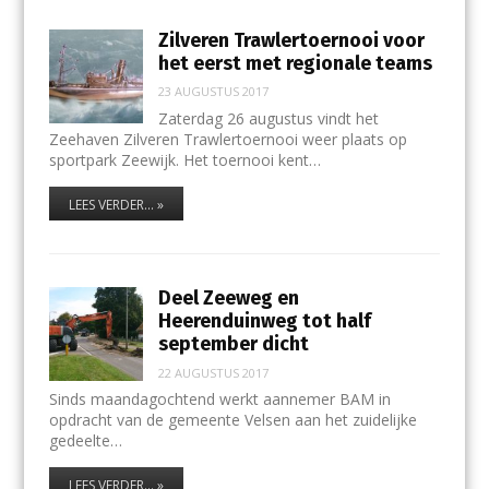
Zilveren Trawlertoernooi voor
het eerst met regionale teams
23 AUGUSTUS 2017
Zaterdag 26 augustus vindt het
Zeehaven Zilveren Trawlertoernooi weer plaats op
sportpark Zeewijk. Het toernooi kent…
LEES VERDER... »
Deel Zeeweg en
Heerenduinweg tot half
september dicht
22 AUGUSTUS 2017
Sinds maandagochtend werkt aannemer BAM in
opdracht van de gemeente Velsen aan het zuidelijke
gedeelte…
LEES VERDER... »