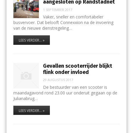
aangesloten op Randstadnet
1 SEPTEMBER 2017
Vaker, sneller en comfortabeler
busvervoer. Dat belooft Connexxion na de invoering
van de nieuwe dienstregeling…
LEES VERDER... »
Gevallen scooterrijder blijkt
flink onder invloed
29 AUGUSTUS 2017
De bestuurder van een scooter is
maandagavond rond 23.00 uur onderuit gegaan op de
Julianabrug…
LEES VERDER... »