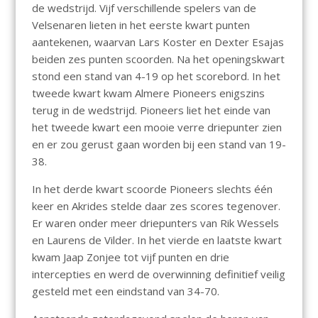
de wedstrijd. Vijf verschillende spelers van de
Velsenaren lieten in het eerste kwart punten
aantekenen, waarvan Lars Koster en Dexter Esajas
beiden zes punten scoorden. Na het openingskwart
stond een stand van 4-19 op het scorebord. In het
tweede kwart kwam Almere Pioneers enigszins
terug in de wedstrijd. Pioneers liet het einde van
het tweede kwart een mooie verre driepunter zien
en er zou gerust gaan worden bij een stand van 19-
38.
In het derde kwart scoorde Pioneers slechts één
keer en Akrides stelde daar zes scores tegenover.
Er waren onder meer driepunters van Rik Wessels
en Laurens de Vilder. In het vierde en laatste kwart
kwam Jaap Zonjee tot vijf punten en drie
intercepties en werd de overwinning definitief veilig
gesteld met een eindstand van 34-70.