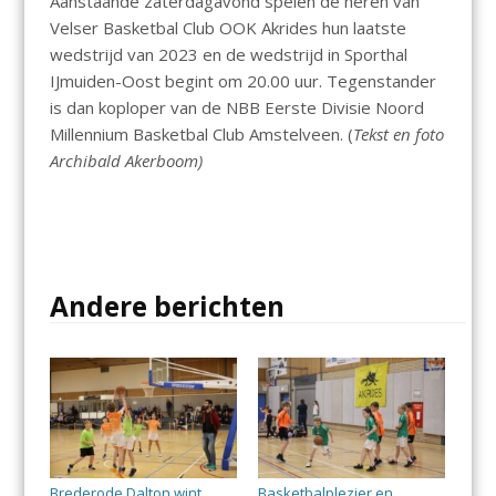
Aanstaande zaterdagavond spelen de heren van
Velser Basketbal Club OOK Akrides hun laatste
wedstrijd van 2023 en de wedstrijd in Sporthal
IJmuiden-Oost begint om 20.00 uur. Tegenstander
is dan koploper van de NBB Eerste Divisie Noord
Millennium Basketbal Club Amstelveen. (
Tekst en foto
Archibald Akerboom)
Andere berichten
Brederode Dalton wint
Basketbalplezier en