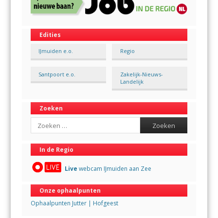
Edities
IJmuiden e.o.
Regio
Santpoort e.o.
Zakelijk-Nieuws-
Landelijk
Zoeken
Search
In de Regio
Live
webcam IJmuiden aan Zee
Onze ophaalpunten
Ophaalpunten Jutter | Hofgeest