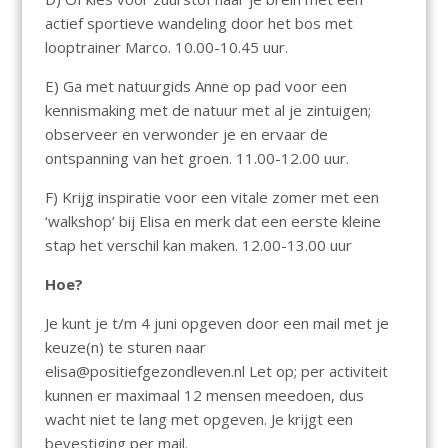
actief sportieve wandeling door het bos met
looptrainer Marco. 10.00-10.45 uur.
E) Ga met natuurgids Anne op pad voor een
kennismaking met de natuur met al je zintuigen;
observeer en verwonder je en ervaar de
ontspanning van het groen. 11.00-12.00 uur.
F) Krijg inspiratie voor een vitale zomer met een
‘walkshop’ bij Elisa en merk dat een eerste kleine
stap het verschil kan maken. 12.00-13.00 uur
Hoe?
Je kunt je t/m 4 juni opgeven door een mail met je
keuze(n) te sturen naar
elisa@positiefgezondleven.nl Let op; per activiteit
kunnen er maximaal 12 mensen meedoen, dus
wacht niet te lang met opgeven. Je krijgt een
bevestiging per mail.