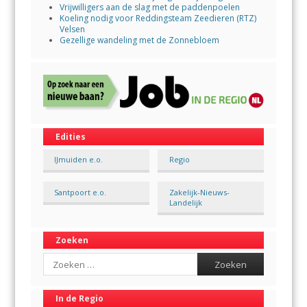
Vrijwilligers aan de slag met de paddenpoelen
Koeling nodig voor Reddingsteam Zeedieren (RTZ)
Velsen
Gezellige wandeling met de Zonnebloem
Edities
IJmuiden e.o.
Regio
Santpoort e.o.
Zakelijk-Nieuws-
Landelijk
Zoeken
Search
In de Regio