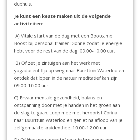
clubhuis.
Je kunt een keuze maken uit de volgende
activiteiten:
A) Vitale start van de dag met een Bootcamp
Boost bij personal trainer Dionne zodat je energie
hebt voor de rest van de dag. 09.00-10.00 uur.
B) Of zet je zintuigen aan het werk met
yogadocent Ilja op weg naar Buurttuin Waterloo en
ontdek dat lopen in de natuur meditatief kan zijn.
09.00-10.00 uur
C) Ervaar mentale gezondheid, balans en
ontspanning door met je handen in het groen aan
de slag te gaan. Loop mee met herborist Corina
naar Buurttuin Waterloo en geniet na afloop van je
zelfgemaakte kruidenthee. 10.00-12.00 uur
D) Of kies voor zuurstof naar je brein met een