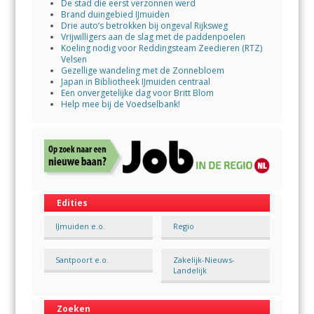
De stad die eerst verzonnen werd
Brand duingebied IJmuiden
Drie auto’s betrokken bij ongeval Rijksweg
Vrijwilligers aan de slag met de paddenpoelen
Koeling nodig voor Reddingsteam Zeedieren (RTZ)
Velsen
Gezellige wandeling met de Zonnebloem
Japan in Bibliotheek IJmuiden centraal
Een onvergetelijke dag voor Britt Blom
Help mee bij de Voedselbank!
Edities
IJmuiden e.o.
Regio
Santpoort e.o.
Zakelijk-Nieuws-
Landelijk
Zoeken