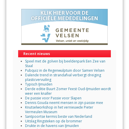
Recent nieuws
Speel met de golven bij beeldenpark Een Zee van
Staal
Pubquiz in de Regenwulptuin door Samen Velsen
Dalende trend in strandafval verbergt dreiging
plasticvervuiling
Typisch IJmuiden
Derde editie Buurt Zomer Feest Oud-IJmuiden wordt
weer een knaller
De passie voor Passie voor Slapen
Dennis Gouda neemt mensen in zijn passie mee
Knutselworkshop in het vernieuwde Pieter
Vermeulen Museum
Santpoortse kermis beste van Nederland
Uitslag Ringsteken op de brommer
Drukte in de havens van IJmuiden