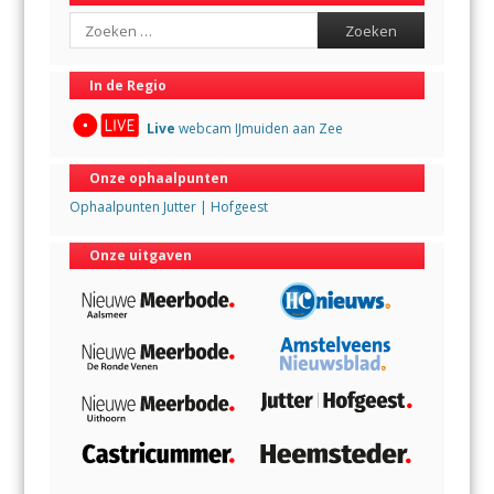
Search
In de Regio
Live
webcam IJmuiden aan Zee
Onze ophaalpunten
Ophaalpunten Jutter | Hofgeest
Onze uitgaven