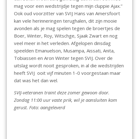
mag voor een wedstrijdje tegen mijn cluppie Ajax.’’
Ook oud voorzitter van SVIJ Hans van Amersfoort
kan vele herinneringen terughalen, dit zijn mooie
avonden als je mag spelen tegen de broertjes de
Boer, Winter, Roy, Witschge, Sjaak Zwart en nog
veel meer in het verleden. Afgelopen dinsdag
speelden Emanuelson, Musampa, Aissati, Anita,
Tobiassen en Aron Winter tegen SVIJ. Over de
uitslag wordt nooit gesproken, in al die wedstrijden
heeft SVIJ ooit vijf minuten 1-0 voorgestaan maar
dat was het dan wel.
SVIJ-veteranen traint deze zomer gewoon door.
Zondag 11:00 uur vaste prik, wil je aansluiten kom
gerust. Foto: aangeleverd