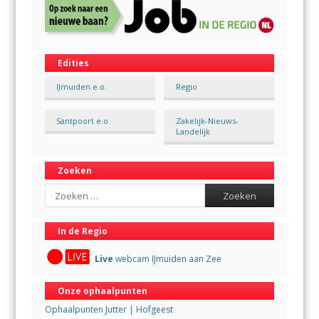
Edities
IJmuiden e.o.
Regio
Santpoort e.o.
Zakelijk-Nieuws-
Landelijk
Zoeken
Search
In de Regio
Live
webcam IJmuiden aan Zee
Onze ophaalpunten
Ophaalpunten Jutter | Hofgeest