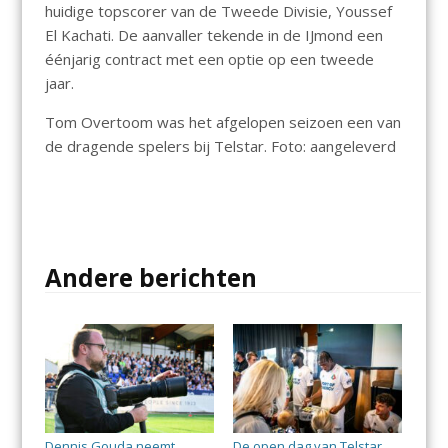
huidige topscorer van de Tweede Divisie, Youssef
El Kachati. De aanvaller tekende in de IJmond een
éénjarig contract met een optie op een tweede
jaar.
Tom Overtoom was het afgelopen seizoen een van
de dragende spelers bij Telstar. Foto: aangeleverd
Andere berichten
Dennis Gouda neemt
De open dag van Telstar