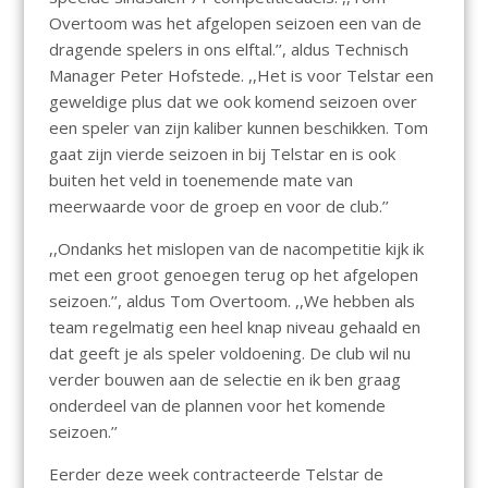
Overtoom was het afgelopen seizoen een van de
dragende spelers in ons elftal.’’, aldus Technisch
Manager Peter Hofstede. ,,Het is voor Telstar een
geweldige plus dat we ook komend seizoen over
een speler van zijn kaliber kunnen beschikken. Tom
gaat zijn vierde seizoen in bij Telstar en is ook
buiten het veld in toenemende mate van
meerwaarde voor de groep en voor de club.’’
,,Ondanks het mislopen van de nacompetitie kijk ik
met een groot genoegen terug op het afgelopen
seizoen.’’, aldus Tom Overtoom. ,,We hebben als
team regelmatig een heel knap niveau gehaald en
dat geeft je als speler voldoening. De club wil nu
verder bouwen aan de selectie en ik ben graag
onderdeel van de plannen voor het komende
seizoen.’’
Eerder deze week contracteerde Telstar de