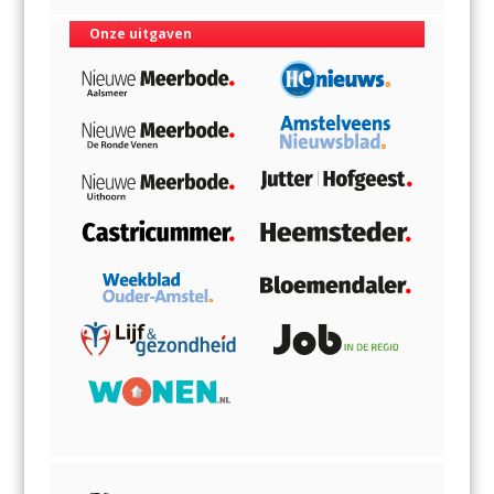
Onze uitgaven