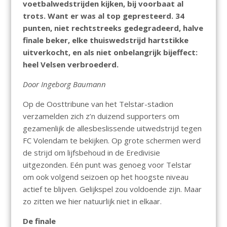
voetbalwedstrijden kijken, bij voorbaat al
trots. Want er was al top gepresteerd. 34
punten, niet rechtstreeks gedegradeerd, halve
finale beker, elke thuiswedstrijd hartstikke
uitverkocht, en als niet onbelangrijk bijeffect:
heel Velsen verbroederd.
Door Ingeborg Baumann
Op de Oosttribune van het Telstar-stadion
verzamelden zich z’n duizend supporters om
gezamenlijk de allesbeslissende uitwedstrijd tegen
FC Volendam te bekijken. Op grote schermen werd
de strijd om lijfsbehoud in de Eredivisie
uitgezonden. Eén punt was genoeg voor Telstar
om ook volgend seizoen op het hoogste niveau
actief te blijven. Gelijkspel zou voldoende zijn. Maar
zo zitten we hier natuurlijk niet in elkaar.
De finale