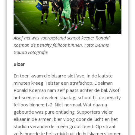
Alsof het was voorbestemd schoot keeper Ronald
Koeman de penalty feilloos binnen. Foto: Dennis
Gouda Fotografie
Bizar
En toen kwam die bizarre slotfase. In de laatste
minuten kreeg Telstar een strafschop. Doelman
Ronald Koeman nam zelf plaats achter de bal. Alsof
het scenario al weken klaarlag, schoot hij de penalty
feilloos binnen: 1-2. Niet normaal. Wat daarna
gebeurde was pure ontlading. Supporters vielen
elkaar in de armen, bier vloog door de lucht en het
stadion veranderde in één groot feest. Op straat
zelfs hoorde je het gejuich uit de huiskamers komen