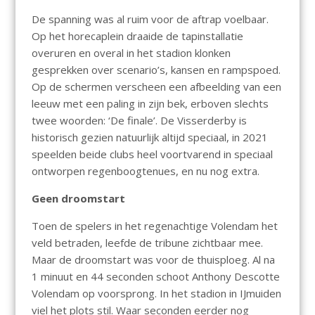
De spanning was al ruim voor de aftrap voelbaar.
Op het horecaplein draaide de tapinstallatie
overuren en overal in het stadion klonken
gesprekken over scenario’s, kansen en rampspoed.
Op de schermen verscheen een afbeelding van een
leeuw met een paling in zijn bek, erboven slechts
twee woorden: ‘De finale’. De Visserderby is
historisch gezien natuurlijk altijd speciaal, in 2021
speelden beide clubs heel voortvarend in speciaal
ontworpen regenboogtenues, en nu nog extra.
Geen droomstart
Toen de spelers in het regenachtige Volendam het
veld betraden, leefde de tribune zichtbaar mee.
Maar de droomstart was voor de thuisploeg. Al na
1 minuut en 44 seconden schoot Anthony Descotte
Volendam op voorsprong. In het stadion in IJmuiden
viel het plots stil. Waar seconden eerder nog