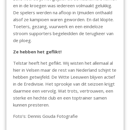
en in de kroegen was iedereen volmaakt gelukkig.
De spelers werden na afloop in IJmuiden onthaald
alsof ze kampioen waren geworden. En dat klopte.
Toeters, gezang, vuurwerk en een eindeloze
stroom supporters begeleidden de terugkeer van
de ploeg.
Ze hebben het geflikt!
Telstar heeft het geflikt. Wij wisten het allemaal al
hier in Velsen maar de rest van Nederland schijnt te
hebben getwijfeld. De Witte Leeuwen blijven actief
in de Eredivisie. Het sprookje van dit seizoen krijgt
daarmee een vervolg. Wat trots, vertrouwen, een
sterke en hechte club en een toptrainer samen
kunnen presteren.
Foto’s: Dennis Gouda Fotografie