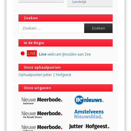
Landelijk
Zoeken
Search
In de Regio
Live
webcam IJmuiden aan Zee
Onze ophaalpunten
Ophaalpunten Jutter | Hofgeest
Onze uitgaven