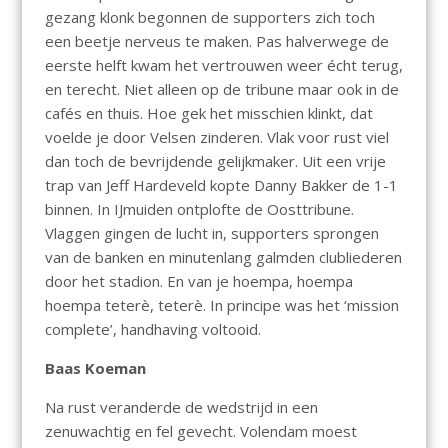
gezang klonk begonnen de supporters zich toch
een beetje nerveus te maken. Pas halverwege de
eerste helft kwam het vertrouwen weer écht terug,
en terecht. Niet alleen op de tribune maar ook in de
cafés en thuis. Hoe gek het misschien klinkt, dat
voelde je door Velsen zinderen. Vlak voor rust viel
dan toch de bevrijdende gelijkmaker. Uit een vrije
trap van Jeff Hardeveld kopte Danny Bakker de 1-1
binnen. In IJmuiden ontplofte de Oosttribune.
Vlaggen gingen de lucht in, supporters sprongen
van de banken en minutenlang galmden clubliederen
door het stadion. En van je hoempa, hoempa
hoempa teterè, teterè. In principe was het ‘mission
complete’, handhaving voltooid.
Baas Koeman
Na rust veranderde de wedstrijd in een
zenuwachtig en fel gevecht. Volendam moest