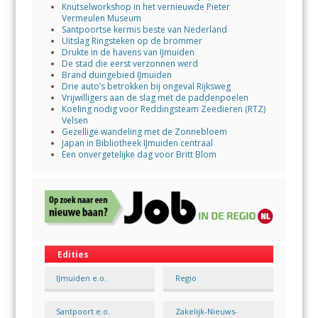
Knutselworkshop in het vernieuwde Pieter
Vermeulen Museum
Santpoortse kermis beste van Nederland
Uitslag Ringsteken op de brommer
Drukte in de havens van IJmuiden
De stad die eerst verzonnen werd
Brand duingebied IJmuiden
Drie auto’s betrokken bij ongeval Rijksweg
Vrijwilligers aan de slag met de paddenpoelen
Koeling nodig voor Reddingsteam Zeedieren (RTZ)
Velsen
Gezellige wandeling met de Zonnebloem
Japan in Bibliotheek IJmuiden centraal
Een onvergetelijke dag voor Britt Blom
Edities
IJmuiden e.o.
Regio
Santpoort e.o.
Zakelijk-Nieuws-