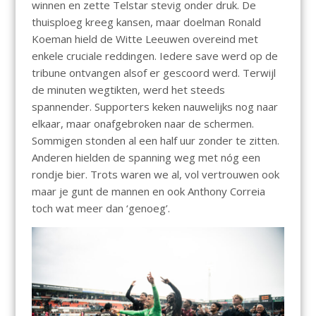
winnen en zette Telstar stevig onder druk. De
thuisploeg kreeg kansen, maar doelman Ronald
Koeman hield de Witte Leeuwen overeind met
enkele cruciale reddingen. Iedere save werd op de
tribune ontvangen alsof er gescoord werd. Terwijl
de minuten wegtikten, werd het steeds
spannender. Supporters keken nauwelijks nog naar
elkaar, maar onafgebroken naar de schermen.
Sommigen stonden al een half uur zonder te zitten.
Anderen hielden de spanning weg met nóg een
rondje bier. Trots waren we al, vol vertrouwen ook
maar je gunt de mannen en ook Anthony Correia
toch wat meer dan ‘genoeg’.