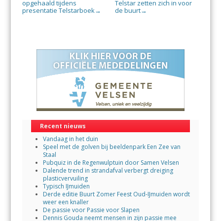
opgehaald tijdens
Telstar zetten zich in voor
presentatie Telstarboek
de buurt
→
→
Recent nieuws
Vandaag in het duin
Speel met de golven bij beeldenpark Een Zee van
Staal
Pubquiz in de Regenwulptuin door Samen Velsen
Dalende trend in strandafval verbergt dreiging
plasticvervuiling
Typisch IJmuiden
Derde editie Buurt Zomer Feest Oud-IJmuiden wordt
weer een knaller
De passie voor Passie voor Slapen
Dennis Gouda neemt mensen in zijn passie mee