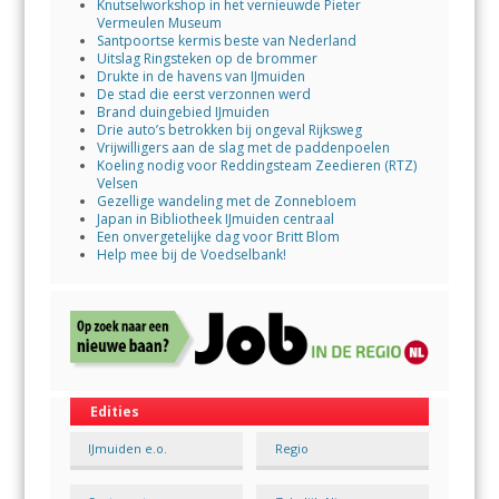
Knutselworkshop in het vernieuwde Pieter
Vermeulen Museum
Santpoortse kermis beste van Nederland
Uitslag Ringsteken op de brommer
Drukte in de havens van IJmuiden
De stad die eerst verzonnen werd
Brand duingebied IJmuiden
Drie auto’s betrokken bij ongeval Rijksweg
Vrijwilligers aan de slag met de paddenpoelen
Koeling nodig voor Reddingsteam Zeedieren (RTZ)
Velsen
Gezellige wandeling met de Zonnebloem
Japan in Bibliotheek IJmuiden centraal
Een onvergetelijke dag voor Britt Blom
Help mee bij de Voedselbank!
Edities
IJmuiden e.o.
Regio