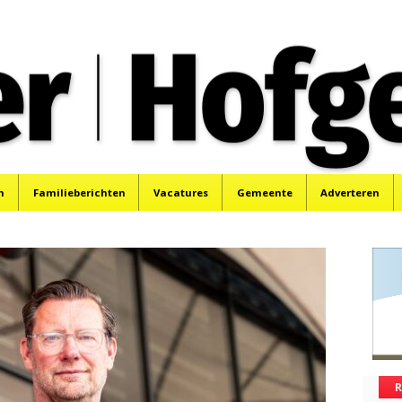
oek, Santpoort, Driehuis en Spaarnwoude.
n
Familieberichten
Vacatures
Gemeente
Adverteren
R