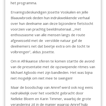
het programma.
Ervaringsdeskundigen Josette Voskuilen en Jelle
Blaauwbroek deden hun indrukwekkende verhaal
over hun deelname aan deze bijzondere fietstocht
voorzien van prachtig beeldmateriaal. ,,Het
enthousiasme van alle mensen langs de route
afgewisseld met de verstilde natuur gaf de
deelnemers net dat beetje extra om de tocht te
volbrengen’’, aldus Josette.
Om in Afrikaanse sferen te komen startte de avond
van de presentatie met de opzwepende ritmes van
Michael Agbodo met zijn bandleden. Het was bijna
niet mogelijk om niet mee te swingen!
Maar de boodschap van Amref werd ook nog eens
nadrukkelijk over het voetlicht gebracht door
Nelleke Bloem en Karin Timmer, waarbij de grote
verandering zit in de manier waarop Amref hulp