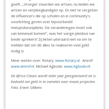
geeft. ,,Vroeger stuurden we artsen, nu leiden we
artsen en verpleegkundigen op. En niet te vergeten
de influencers die op scholen en in community’s
voorlichting geven over bijvoorbeeld
meisjesbesnijdenis. De veranderingen moet ook
van binnenuit komen!’’, was het vurige pleidooi van
beide sprekers! Zij lieten uiteraard niet na om te
melden dat om dit alles te realiseren veel geld
nodig is.
Meer weten over: Rotary:
www.Rotary.nl
. Amref:
www.Amref.nl
. Michael Agbodo:
www.Agbodo.nl
.
De Africa Classic wordt ieder jaar georganiseerd en is
bedoeld om geld in te zamelen voor mooie projecten.
Foto: Erwin Sikkens