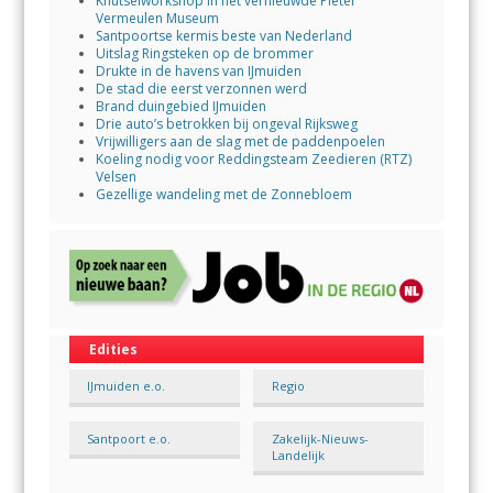
Knutselworkshop in het vernieuwde Pieter
Vermeulen Museum
Santpoortse kermis beste van Nederland
Uitslag Ringsteken op de brommer
Drukte in de havens van IJmuiden
De stad die eerst verzonnen werd
Brand duingebied IJmuiden
Drie auto’s betrokken bij ongeval Rijksweg
Vrijwilligers aan de slag met de paddenpoelen
Koeling nodig voor Reddingsteam Zeedieren (RTZ)
Velsen
Gezellige wandeling met de Zonnebloem
Edities
IJmuiden e.o.
Regio
Santpoort e.o.
Zakelijk-Nieuws-
Landelijk