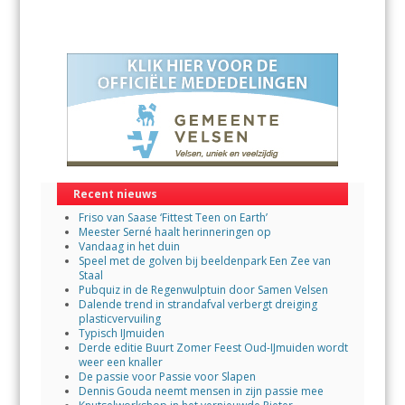
Recent nieuws
Friso van Saase ‘Fittest Teen on Earth’
Meester Serné haalt herinneringen op
Vandaag in het duin
Speel met de golven bij beeldenpark Een Zee van
Staal
Pubquiz in de Regenwulptuin door Samen Velsen
Dalende trend in strandafval verbergt dreiging
plasticvervuiling
Typisch IJmuiden
Derde editie Buurt Zomer Feest Oud-IJmuiden wordt
weer een knaller
De passie voor Passie voor Slapen
Dennis Gouda neemt mensen in zijn passie mee