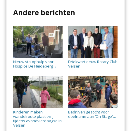
Andere berichten
Nieuw sta-ophulp voor
Driekwart eeuw Rotary Club
Hospice De Heideberg
Velsen
→
→
Kinderen maken
Bedrijven gezocht voor
wandelroute plasticvrij
deelname aan ‘On Stage’
→
tijdens avondvierdaagse in
Velsen
→