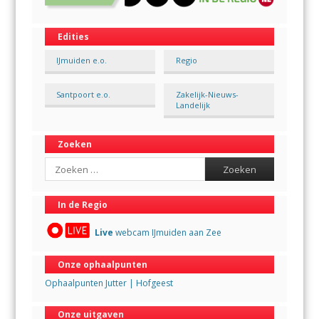
Edities
IJmuiden e.o.
Regio
Santpoort e.o.
Zakelijk-Nieuws-
Landelijk
Zoeken
Search
In de Regio
Live
webcam IJmuiden aan Zee
Onze ophaalpunten
Ophaalpunten Jutter | Hofgeest
Onze uitgaven