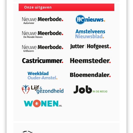
Onze uitgaven