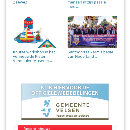
Zeeweg
mensen in zijn passie
→
mee
→
Knutselworkshop in het
Santpoortse kermis beste
vernieuwde Pieter
van Nederland
→
Vermeulen Museum
→
Recent nieuws