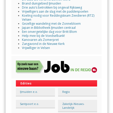
Brand duingebied IJmuiden
Drie auto’s betrokken bij ongeval Rijksweg
Vrijwilligers aan de slag met de paddenpoelen
Koeling nodig voor Reddingsteam Zeedieren (RTZ)
Velsen
Gezellige wandeling met de Zonnebloem
Japan in Bibliotheek IJmuiden centraal
Een onvergetelijke dag voor Britt Blom
Help mee bij de Voedselbank!
Kanovaren als Zomerpret
Zangavond in de Nieuwe Kerk
Vrijwilliger in Velsen
Edities
IJmuiden e.o.
Regio
Santpoort e.o.
Zakelijk-Nieuws-
Landelijk