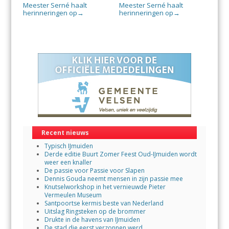
Meester Serné haalt
Meester Serné haalt
herinneringen op
herinneringen op
→
→
Recent nieuws
Typisch IJmuiden
Derde editie Buurt Zomer Feest Oud-IJmuiden wordt
weer een knaller
De passie voor Passie voor Slapen
Dennis Gouda neemt mensen in zijn passie mee
Knutselworkshop in het vernieuwde Pieter
Vermeulen Museum
Santpoortse kermis beste van Nederland
Uitslag Ringsteken op de brommer
Drukte in de havens van IJmuiden
De stad die eerst verzonnen werd