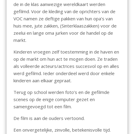
de in de klas aanwezige wereldkaart werden
gefilmd. Voor de kleding van de oprichters van de
VOC namen ze deftige pakken van hun opa’s van
huis mee, jute zakken, (Sinterklaaszakken) voor de
zeelui en lange oma jurken voor de handel op de
markt.
Kinderen vroegen zelf toestemming in de haven en
op de markt om hun act te mogen doen. Ze traden
als volleerde acteurs/actrices succesvol op en alles
werd gefilmd. Ieder onderdeel werd door enkele
kinderen aan elkaar gepraat.
Terug op school werden foto’s en de gefilmde
scenes op de enige computer gezet en
samengevoegd tot een film.
De film is aan de ouders vertoond.
Een onvergetelijke, zinvolle, betekenisvolle tijd.