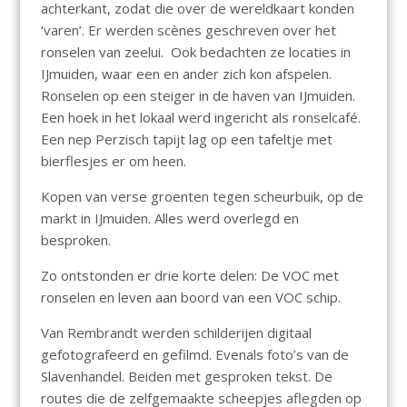
achterkant, zodat die over de wereldkaart konden
‘varen’. Er werden scènes geschreven over het
ronselen van zeelui. Ook bedachten ze locaties in
IJmuiden, waar een en ander zich kon afspelen.
Ronselen op een steiger in de haven van IJmuiden.
Een hoek in het lokaal werd ingericht als ronselcafé.
Een nep Perzisch tapijt lag op een tafeltje met
bierflesjes er om heen.
Kopen van verse groenten tegen scheurbuik, op de
markt in IJmuiden. Alles werd overlegd en
besproken.
Zo ontstonden er drie korte delen: De VOC met
ronselen en leven aan boord van een VOC schip.
Van Rembrandt werden schilderijen digitaal
gefotografeerd en gefilmd. Evenals foto’s van de
Slavenhandel. Beiden met gesproken tekst. De
routes die de zelfgemaakte scheepjes aflegden op