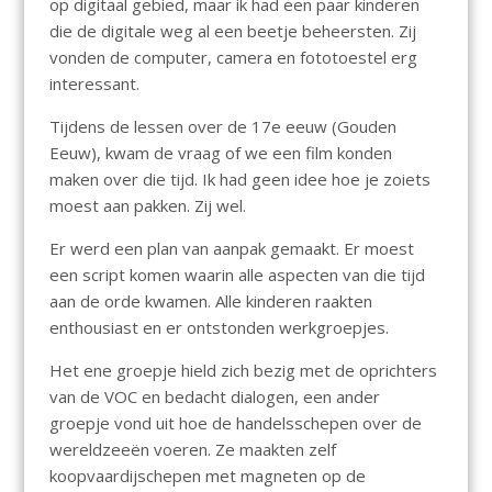
op digitaal gebied, maar ik had een paar kinderen
die de digitale weg al een beetje beheersten. Zij
vonden de computer, camera en fototoestel erg
interessant.
Tijdens de lessen over de 17e eeuw (Gouden
Eeuw), kwam de vraag of we een film konden
maken over die tijd. Ik had geen idee hoe je zoiets
moest aan pakken. Zij wel.
Er werd een plan van aanpak gemaakt. Er moest
een script komen waarin alle aspecten van die tijd
aan de orde kwamen. Alle kinderen raakten
enthousiast en er ontstonden werkgroepjes.
Het ene groepje hield zich bezig met de oprichters
van de VOC en bedacht dialogen, een ander
groepje vond uit hoe de handelsschepen over de
wereldzeeën voeren. Ze maakten zelf
koopvaardijschepen met magneten op de