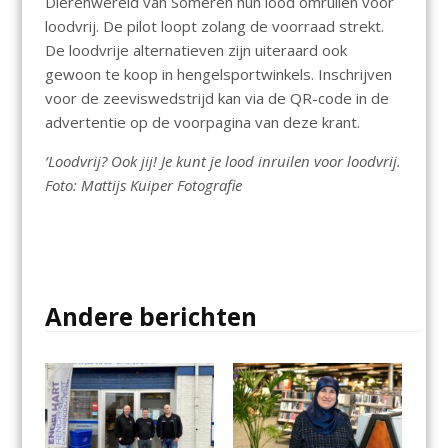
Dierenwereld van Someren hun lood omruilen voor
loodvrij. De pilot loopt zolang de voorraad strekt.
De loodvrije alternatieven zijn uiteraard ook
gewoon te koop in hengelsportwinkels. Inschrijven
voor de zeeviswedstrijd kan via de QR-code in de
advertentie op de voorpagina van deze krant.
‘Loodvrij? Ook jij! Je kunt je lood inruilen voor loodvrij.
Foto: Mattijs Kuiper Fotografie
Andere berichten