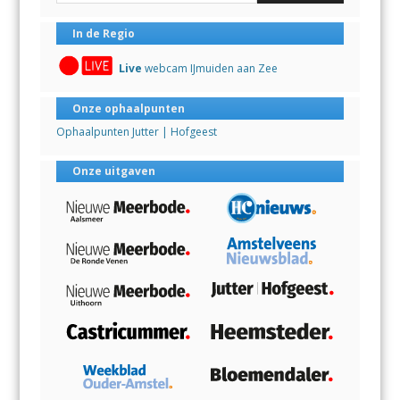
In de Regio
Live
webcam IJmuiden aan Zee
Onze ophaalpunten
Ophaalpunten Jutter | Hofgeest
Onze uitgaven