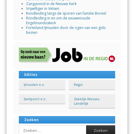
Zangavond in de Nieuwe Kerk
Vrijwilliger in Velsen
Rondleiding langs de sporen van familie Boreel
Rondleiding in en om de eeuwenoude
Engelmunduskerk
Forteiland IJmuiden door de ogen van een gids
bezien
Edities
IJmuiden e.o.
Regio
Santpoort e.o.
Zakelijk-Nieuws-
Landelijk
Zoeken
Search