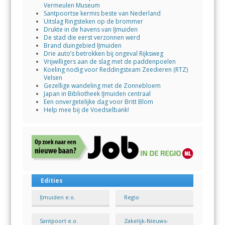
Vermeulen Museum
Santpoortse kermis beste van Nederland
Uitslag Ringsteken op de brommer
Drukte in de havens van IJmuiden
De stad die eerst verzonnen werd
Brand duingebied IJmuiden
Drie auto’s betrokken bij ongeval Rijksweg
Vrijwilligers aan de slag met de paddenpoelen
Koeling nodig voor Reddingsteam Zeedieren (RTZ)
Velsen
Gezellige wandeling met de Zonnebloem
Japan in Bibliotheek IJmuiden centraal
Een onvergetelijke dag voor Britt Blom
Help mee bij de Voedselbank!
Edities
IJmuiden e.o.
Regio
Santpoort e.o.
Zakelijk-Nieuws-