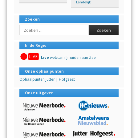
Landelijk
Zoeken
Search
In de Regio
Live
webcam IJmuiden aan Zee
Onze ophaalpunten
Ophaalpunten Jutter | Hofgeest
Onze uitgaven