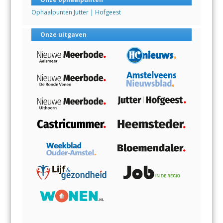
Ophaalpunten Jutter | Hofgeest
Onze uitgaven