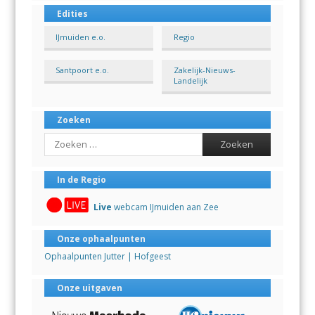
Edities
IJmuiden e.o.
Regio
Santpoort e.o.
Zakelijk-Nieuws-
Landelijk
Zoeken
Search
In de Regio
Live
webcam IJmuiden aan Zee
Onze ophaalpunten
Ophaalpunten Jutter | Hofgeest
Onze uitgaven