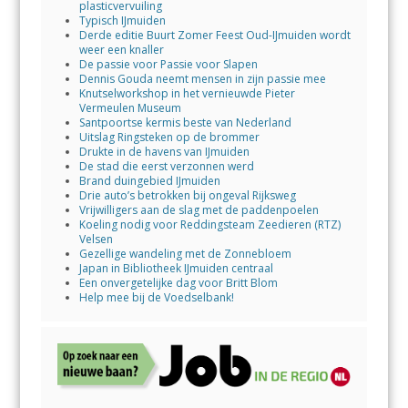
plasticvervuiling
Typisch IJmuiden
Derde editie Buurt Zomer Feest Oud-IJmuiden wordt
weer een knaller
De passie voor Passie voor Slapen
Dennis Gouda neemt mensen in zijn passie mee
Knutselworkshop in het vernieuwde Pieter
Vermeulen Museum
Santpoortse kermis beste van Nederland
Uitslag Ringsteken op de brommer
Drukte in de havens van IJmuiden
De stad die eerst verzonnen werd
Brand duingebied IJmuiden
Drie auto’s betrokken bij ongeval Rijksweg
Vrijwilligers aan de slag met de paddenpoelen
Koeling nodig voor Reddingsteam Zeedieren (RTZ)
Velsen
Gezellige wandeling met de Zonnebloem
Japan in Bibliotheek IJmuiden centraal
Een onvergetelijke dag voor Britt Blom
Help mee bij de Voedselbank!