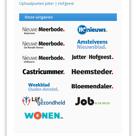
Ophaalpunten Jutter | Hofgeest
Onze uitgaven