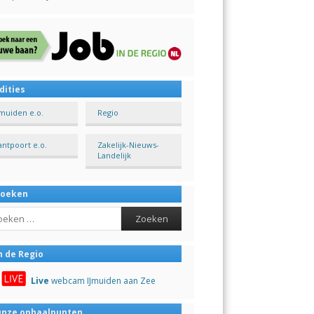
dities
Jmuiden e.o.
Regio
antpoort e.o.
Zakelijk-Nieuws-
Landelijk
Zoeken
ch
n de Regio
Live
webcam IJmuiden aan Zee
nze ophaalpunten